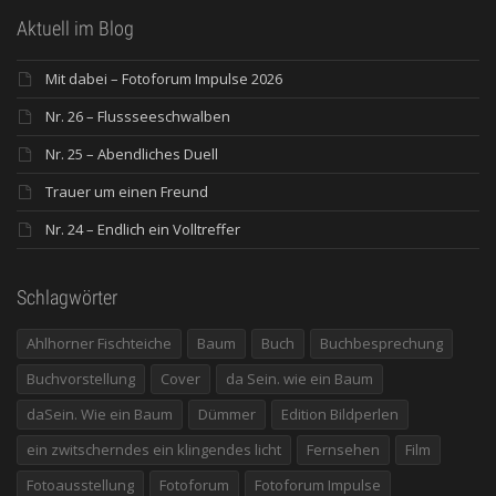
Aktuell im Blog
Mit dabei – Fotoforum Impulse 2026
Nr. 26 – Flussseeschwalben
Nr. 25 – Abendliches Duell
Trauer um einen Freund
Nr. 24 – Endlich ein Volltreffer
Schlagwörter
Ahlhorner Fischteiche
Baum
Buch
Buchbesprechung
Buchvorstellung
Cover
da Sein. wie ein Baum
daSein. Wie ein Baum
Dümmer
Edition Bildperlen
ein zwitscherndes ein klingendes licht
Fernsehen
Film
Fotoausstellung
Fotoforum
Fotoforum Impulse