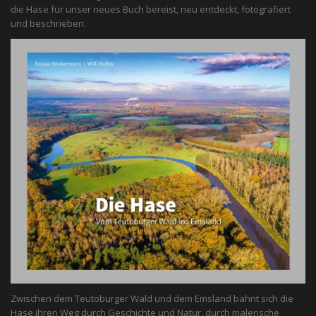
die Hase für unser neues Buch bereist, neu entdeckt, fotografiert
und beschrieben.
Zwischen dem Teutoburger Wald und dem Emsland bahnt sich die
Hase ihren Weg durch Geschichte und Natur, durch malerische