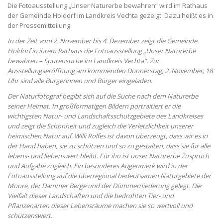
Die Fotoausstellung „Unser Naturerbe bewahren“ wird im Rathaus
der Gemeinde Holdorf im Landkreis Vechta gezeigt. Dazu heißt es in
der Pressemitteilung:
In der Zeit vom 2. November bis 4. Dezember zeigt die Gemeinde
Holdorf in ihrem Rathaus die Fotoausstellung „Unser Naturerbe
bewahren – Spurensuche im Landkreis Vechta“. Zur
Ausstellungseröffnung am kommenden Donnerstag, 2. November, 18
Uhr sind alle Bürgerinnen und Bürger eingeladen.
Der Naturfotograf begibt sich auf die Suche nach dem Naturerbe
seiner Heimat. In großformatigen Bildern portraitiert er die
wichtigsten Natur- und Landschaftsschutzgebiete des Landkreises
und zeigt die Schönheit und zugleich die Verletzlichkeit unserer
heimischen Natur auf. Willi Rolfes ist davon überzeugt, dass wir es in
der Hand haben, sie zu schützen und so zu gestalten, dass sie für alle
lebens- und liebenswert bleibt. Für ihn ist unser Naturerbe Zuspruch
und Aufgabe zugleich.
Ein besonderes Augenmerk wird in der
Fotoausstellung auf die überregional bedeutsamen Naturgebiete der
Moore, der Dammer Berge und der Dümmerniederung gelegt. Die
Vielfalt dieser Landschaften und die bedrohten Tier- und
Pflanzenarten dieser Lebensräume machen sie so wertvoll und
schützenswert.