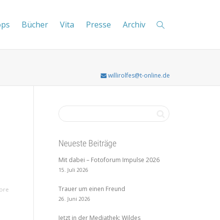
ops
Bücher
Vita
Presse
Archiv
willirolfes@t-online.de
Neueste Beiträge
Mit dabei – Fotoforum Impulse 2026
15. Juli 2026
Trauer um einen Freund
ore
26. Juni 2026
Jetzt in der Mediathek: Wildes