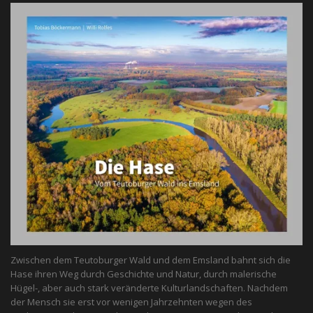
Zwischen dem Teutoburger Wald und dem Emsland bahnt sich die
Hase ihren Weg durch Geschichte und Natur, durch malerische
Hügel-, aber auch stark veränderte Kulturlandschaften. Nachdem
der Mensch sie erst vor wenigen Jahrzehnten wegen des