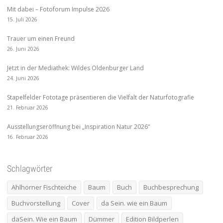
Mit dabei – Fotoforum Impulse 2026
15. Juli 2026
Trauer um einen Freund
26. Juni 2026
Jetzt in der Mediathek: Wildes Oldenburger Land
24. Juni 2026
Stapelfelder Fototage präsentieren die Vielfalt der Naturfotografie
21. Februar 2026
Ausstellungseröffnung bei „Inspiration Natur 2026“
16. Februar 2026
Schlagwörter
Ahlhorner Fischteiche
Baum
Buch
Buchbesprechung
Buchvorstellung
Cover
da Sein. wie ein Baum
daSein. Wie ein Baum
Dümmer
Edition Bildperlen