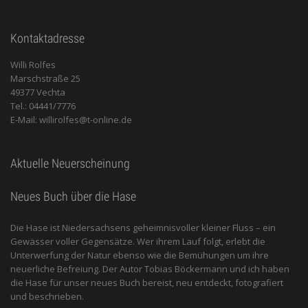
Kontaktadresse
Willi Rolfes
Marschstraße 25
49377 Vechta
Tel.: 04441/7776
E-Mail: willirolfes@t-online.de
Aktuelle Neuerscheinung
Neues Buch über die Hase
Die Hase ist Niedersachsens geheimnisvoller kleiner Fluss – ein
Gewässer voller Gegensätze. Wer ihrem Lauf folgt, erlebt die
Unterwerfung der Natur ebenso wie die Bemühungen um ihre
neuerliche Befreiung. Der Autor Tobias Böckermann und ich haben
die Hase für unser neues Buch bereist, neu entdeckt, fotografiert
und beschrieben.