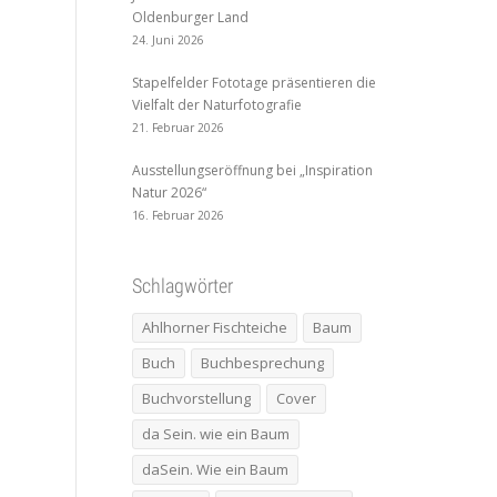
Oldenburger Land
24. Juni 2026
Stapelfelder Fototage präsentieren die
Vielfalt der Naturfotografie
21. Februar 2026
Ausstellungseröffnung bei „Inspiration
Natur 2026“
16. Februar 2026
Schlagwörter
Ahlhorner Fischteiche
Baum
Buch
Buchbesprechung
Buchvorstellung
Cover
da Sein. wie ein Baum
daSein. Wie ein Baum