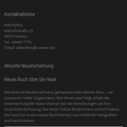
Kontaktadresse
Willi Rolfes
Marschstraße 25
49377 Vechta
Tel.: 04441/7776
E-Mail: willirolfes@t-online.de
Aktuelle Neuerscheinung
Neues Buch über die Hase
Die Hase ist Niedersachsens geheimnisvoller kleiner Fluss – ein
Gewässer voller Gegensätze. Wer ihrem Lauf folgt, erlebt die
Unterwerfung der Natur ebenso wie die Bemühungen um ihre
neuerliche Befreiung. Der Autor Tobias Böckermann und ich haben
die Hase für unser neues Buch bereist, neu entdeckt, fotografiert
und beschrieben.