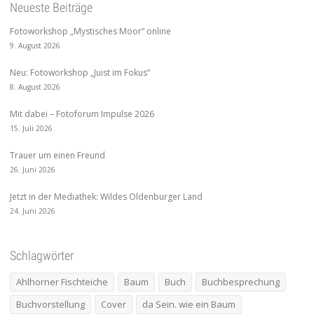
Neueste Beiträge
Fotoworkshop „Mystisches Moor“ online
9. August 2026
Neu: Fotoworkshop „Juist im Fokus“
8. August 2026
Mit dabei – Fotoforum Impulse 2026
15. Juli 2026
Trauer um einen Freund
26. Juni 2026
Jetzt in der Mediathek: Wildes Oldenburger Land
24. Juni 2026
Schlagwörter
Ahlhorner Fischteiche
Baum
Buch
Buchbesprechung
Buchvorstellung
Cover
da Sein. wie ein Baum