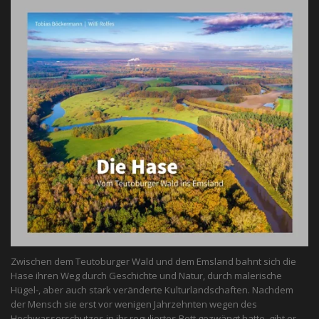
Zwischen dem Teutoburger Wald und dem Emsland bahnt sich die
Hase ihren Weg durch Geschichte und Natur, durch malerische
Hügel-, aber auch stark veränderte Kulturlandschaften. Nachdem
der Mensch sie erst vor wenigen Jahrzehnten wegen des
Hochwasserschutzes in ihr reguliertes Bett gezwängt hatte, gibt er