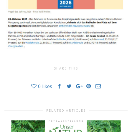
SHARE THIS
0
likes
RELATED ARTICLES