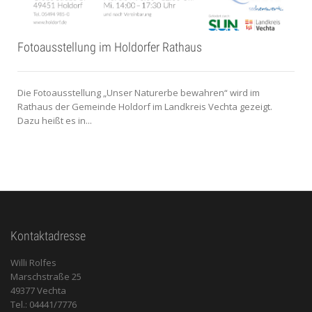
Fotoausstellung im Holdorfer Rathaus
Die Fotoausstellung „Unser Naturerbe bewahren“ wird im
Rathaus der Gemeinde Holdorf im Landkreis Vechta gezeigt.
Dazu heißt es in...
Kontaktadresse
Willi Rolfes
Marschstraße 25
49377 Vechta
Tel.: 04441/7776