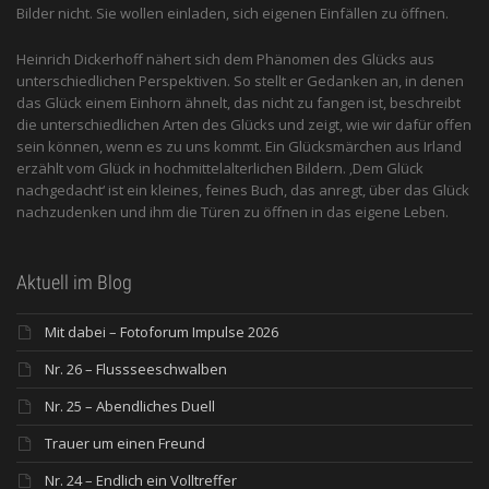
Bilder nicht. Sie wollen einladen, sich eigenen Einfällen zu öffnen.
Heinrich Dickerhoff nähert sich dem Phänomen des Glücks aus
unterschiedlichen Perspektiven. So stellt er Gedanken an, in denen
das Glück einem Einhorn ähnelt, das nicht zu fangen ist, beschreibt
die unterschiedlichen Arten des Glücks und zeigt, wie wir dafür offen
sein können, wenn es zu uns kommt. Ein Glücksmärchen aus Irland
erzählt vom Glück in hochmittelalterlichen Bildern. ‚Dem Glück
nachgedacht‘ ist ein kleines, feines Buch, das anregt, über das Glück
nachzudenken und ihm die Türen zu öffnen in das eigene Leben.
Aktuell im Blog
Mit dabei – Fotoforum Impulse 2026
Nr. 26 – Flussseeschwalben
Nr. 25 – Abendliches Duell
Trauer um einen Freund
Nr. 24 – Endlich ein Volltreffer