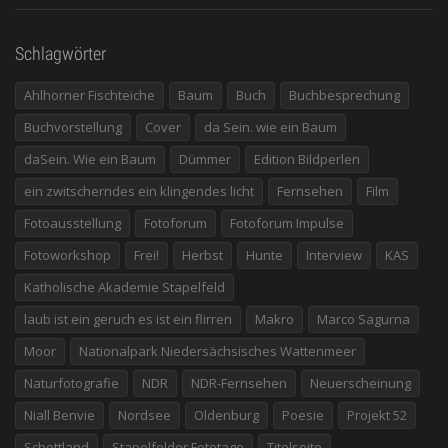
Schlagwörter
Ahlhorner Fischteiche
Baum
Buch
Buchbesprechung
Buchvorstellung
Cover
da Sein. wie ein Baum
daSein. Wie ein Baum
Dümmer
Edition Bildperlen
ein zwitscherndes ein klingendes licht
Fernsehen
Film
Fotoausstellung
Fotoforum
Fotoforum Impulse
Fotoworkshop
Frei!
Herbst
Hunte
Interview
KAS
Katholische Akademie Stapelfeld
laub ist ein geruch es ist ein flirren
Makro
Marco Sagurna
Moor
Nationalpark Niedersächsisches Wattenmeer
Naturfotografie
NDR
NDR-Fernsehen
Neuerscheinung
Niall Benvie
Nordsee
Oldenburg
Poesie
Projekt 52
Schottland
Stapelfelder Fototage
Titelseite