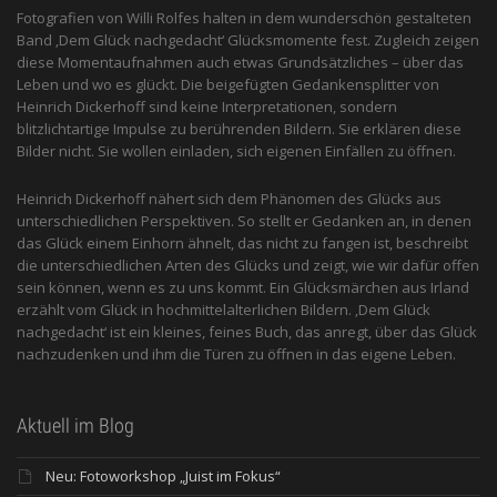
Fotografien von Willi Rolfes halten in dem wunderschön gestalteten
Band ‚Dem Glück nachgedacht‘ Glücksmomente fest. Zugleich zeigen
diese Momentaufnahmen auch etwas Grundsätzliches – über das
Leben und wo es glückt. Die beigefügten Gedankensplitter von
Heinrich Dickerhoff sind keine Interpretationen, sondern
blitzlichtartige Impulse zu berührenden Bildern. Sie erklären diese
Bilder nicht. Sie wollen einladen, sich eigenen Einfällen zu öffnen.
Heinrich Dickerhoff nähert sich dem Phänomen des Glücks aus
unterschiedlichen Perspektiven. So stellt er Gedanken an, in denen
das Glück einem Einhorn ähnelt, das nicht zu fangen ist, beschreibt
die unterschiedlichen Arten des Glücks und zeigt, wie wir dafür offen
sein können, wenn es zu uns kommt. Ein Glücksmärchen aus Irland
erzählt vom Glück in hochmittelalterlichen Bildern. ‚Dem Glück
nachgedacht‘ ist ein kleines, feines Buch, das anregt, über das Glück
nachzudenken und ihm die Türen zu öffnen in das eigene Leben.
Aktuell im Blog
Neu: Fotoworkshop „Juist im Fokus“