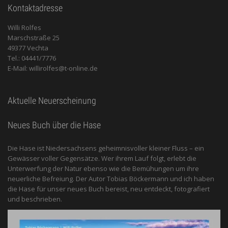
Kontaktadresse
Willi Rolfes
Marschstraße 25
49377 Vechta
Tel.: 04441/7776
E-Mail: willirolfes@t-online.de
Aktuelle Neuerscheinung
Neues Buch über die Hase
Die Hase ist Niedersachsens geheimnisvoller kleiner Fluss – ein
Gewässer voller Gegensätze. Wer ihrem Lauf folgt, erlebt die
Unterwerfung der Natur ebenso wie die Bemühungen um ihre
neuerliche Befreiung. Der Autor Tobias Böckermann und ich haben
die Hase für unser neues Buch bereist, neu entdeckt, fotografiert
und beschrieben.