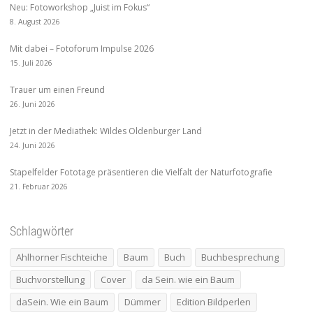
Neu: Fotoworkshop „Juist im Fokus“
8. August 2026
Mit dabei – Fotoforum Impulse 2026
15. Juli 2026
Trauer um einen Freund
26. Juni 2026
Jetzt in der Mediathek: Wildes Oldenburger Land
24. Juni 2026
Stapelfelder Fototage präsentieren die Vielfalt der Naturfotografie
21. Februar 2026
Schlagwörter
Ahlhorner Fischteiche
Baum
Buch
Buchbesprechung
Buchvorstellung
Cover
da Sein. wie ein Baum
daSein. Wie ein Baum
Dümmer
Edition Bildperlen