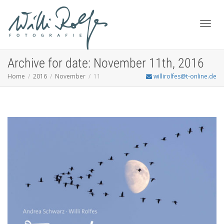
Toggl
Archive for date: November 11th, 2016
Home
2016
November
11
willirolfes@t-online.de
navig