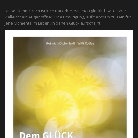
Dieses kleine Buch ist kein Ratgeber, wie man glücklich wird. Aber
vielleicht ein Augenöffner. Eine Ermutigung, aufmerksam zu sein für
jene Momente im Leben, in denen Glück aufscheint.