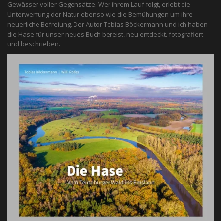
Gewässer voller Gegensätze. Wer ihrem Lauf folgt, erlebt die
Unterwerfung der Natur ebenso wie die Bemühungen um ihre
neuerliche Befreiung. Der Autor Tobias Böckermann und ich haben
die Hase für unser neues Buch bereist, neu entdeckt, fotografiert
und beschrieben.