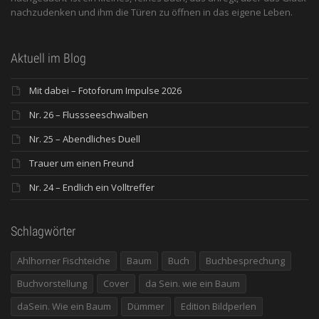
nachzudenken und ihm die Türen zu öffnen in das eigene Leben.
Aktuell im Blog
Mit dabei – Fotoforum Impulse 2026
Nr. 26 – Flussseeschwalben
Nr. 25 – Abendliches Duell
Trauer um einen Freund
Nr. 24 – Endlich ein Volltreffer
Schlagwörter
Ahlhorner Fischteiche
Baum
Buch
Buchbesprechung
Buchvorstellung
Cover
da Sein. wie ein Baum
daSein. Wie ein Baum
Dümmer
Edition Bildperlen