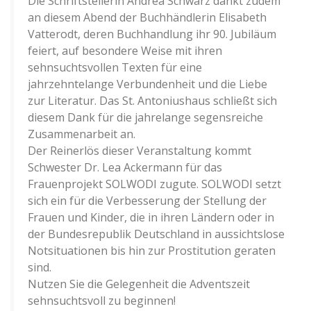
Die Schriftstellerin Andrea Schwarz dankt zudem
an diesem Abend der Buchhändlerin Elisabeth
Vatterodt, deren Buchhandlung ihr 90. Jubiläum
feiert, auf besondere Weise mit ihren
sehnsuchtsvollen Texten für eine
jahrzehntelange Verbundenheit und die Liebe
zur Literatur. Das St. Antoniushaus schließt sich
diesem Dank für die jahrelange segensreiche
Zusammenarbeit an.
Der Reinerlös dieser Veranstaltung kommt
Schwester Dr. Lea Ackermann für das
Frauenprojekt SOLWODI zugute. SOLWODI setzt
sich ein für die Verbesserung der Stellung der
Frauen und Kinder, die in ihren Ländern oder in
der Bundesrepublik Deutschland in aussichtslose
Notsituationen bis hin zur Prostitution geraten
sind.
Nutzen Sie die Gelegenheit die Adventszeit
sehnsuchtsvoll zu beginnen!