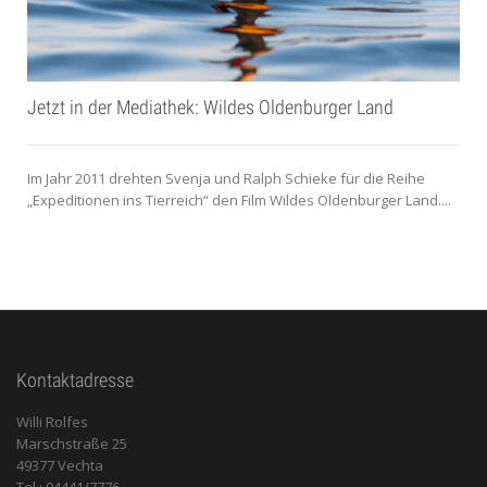
Jetzt in der Mediathek: Wildes Oldenburger Land
Im Jahr 2011 drehten Svenja und Ralph Schieke für die Reihe
„Expeditionen ins Tierreich“ den Film Wildes Oldenburger Land....
Kontaktadresse
Willi Rolfes
Marschstraße 25
49377 Vechta
Tel.: 04441/7776