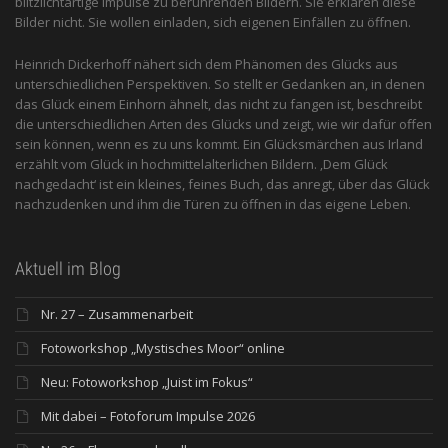
blitzlichtartige Impulse zu berührenden Bildern. Sie erklären diese
Bilder nicht. Sie wollen einladen, sich eigenen Einfällen zu öffnen.
Heinrich Dickerhoff nähert sich dem Phänomen des Glücks aus
unterschiedlichen Perspektiven. So stellt er Gedanken an, in denen
das Glück einem Einhorn ähnelt, das nicht zu fangen ist, beschreibt
die unterschiedlichen Arten des Glücks und zeigt, wie wir dafür offen
sein können, wenn es zu uns kommt. Ein Glücksmärchen aus Irland
erzählt vom Glück in hochmittelalterlichen Bildern. ‚Dem Glück
nachgedacht‘ ist ein kleines, feines Buch, das anregt, über das Glück
nachzudenken und ihm die Türen zu öffnen in das eigene Leben.
Aktuell im Blog
Nr. 27 – Zusammenarbeit
Fotoworkshop „Mystisches Moor“ online
Neu: Fotoworkshop „Juist im Fokus“
Mit dabei – Fotoforum Impulse 2026