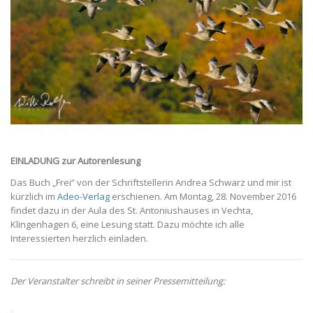
EINLADUNG zur Autorenlesung
Das Buch „Frei“ von der Schriftstellerin Andrea Schwarz und mir ist
kürzlich im
Adeo-Verlag
erschienen. Am Montag, 28. November 2016
findet dazu in der Aula des St. Antoniushauses in Vechta,
Klingenhagen 6, eine Lesung statt. Dazu möchte ich alle
Interessierten herzlich einladen.
Der Veranstalter schreibt in seiner Pressemitteilung: