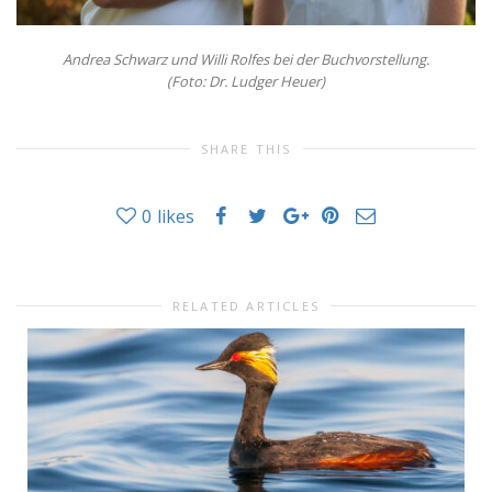
Andrea Schwarz und Willi Rolfes bei der Buchvorstellung.
(Foto: Dr. Ludger Heuer)
SHARE THIS
0
likes
RELATED ARTICLES