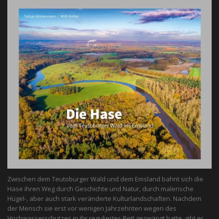
Zwischen dem Teutoburger Wald und dem Emsland bahnt sich die
Hase ihren Weg durch Geschichte und Natur, durch malerische
Hügel-, aber auch stark veränderte Kulturlandschaften. Nachdem
der Mensch sie erst vor wenigen Jahrzehnten wegen des
Hochwasserschutzes in ihr reguliertes Bett gezwängt hatte, gibt er