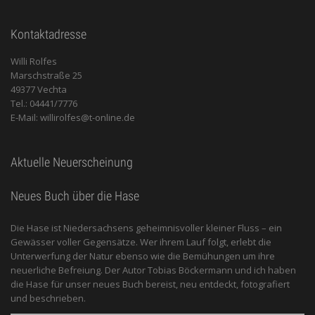
Kontaktadresse
Willi Rolfes
Marschstraße 25
49377 Vechta
Tel.: 04441/7776
E-Mail: willirolfes@t-online.de
Aktuelle Neuerscheinung
Neues Buch über die Hase
Die Hase ist Niedersachsens geheimnisvoller kleiner Fluss – ein
Gewässer voller Gegensätze. Wer ihrem Lauf folgt, erlebt die
Unterwerfung der Natur ebenso wie die Bemühungen um ihre
neuerliche Befreiung. Der Autor Tobias Böckermann und ich haben
die Hase für unser neues Buch bereist, neu entdeckt, fotografiert
und beschrieben.