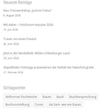
Neueste Beiträge
Neu: Fotoworkshop „Juist im Fokus“
8. August 2026
Mit dabei – Fotoforum Impulse 2026
15. Juli 2026
Trauer um einen Freund
26. Juni 2026
Jetzt in der Mediathek: Wildes Oldenburger Land
24. Juni 2026
Stapelfelder Fototage präsentieren die Vielfalt der Naturfotografie
21. Februar 2026
Schlagwörter
Ahlhorner Fischteiche
Baum
Buch
Buchbesprechung
Buchvorstellung
Cover
da Sein. wie ein Baum