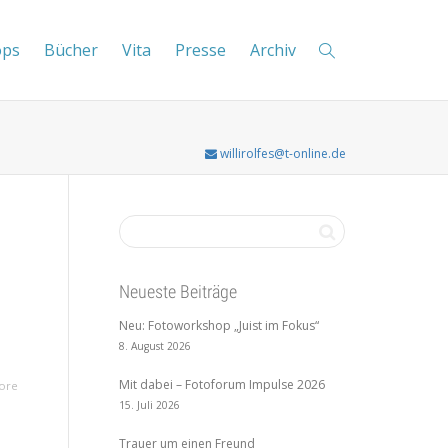
ops
Bücher
Vita
Presse
Archiv
willirolfes@t-online.de
Neueste Beiträge
Neu: Fotoworkshop „Juist im Fokus“
8. August 2026
Mit dabei – Fotoforum Impulse 2026
ore
15. Juli 2026
Trauer um einen Freund