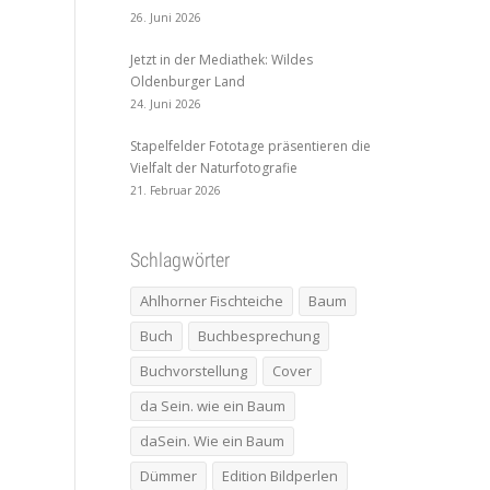
26. Juni 2026
Jetzt in der Mediathek: Wildes
Oldenburger Land
24. Juni 2026
Stapelfelder Fototage präsentieren die
Vielfalt der Naturfotografie
21. Februar 2026
Schlagwörter
Ahlhorner Fischteiche
Baum
Buch
Buchbesprechung
Buchvorstellung
Cover
da Sein. wie ein Baum
daSein. Wie ein Baum
Dümmer
Edition Bildperlen