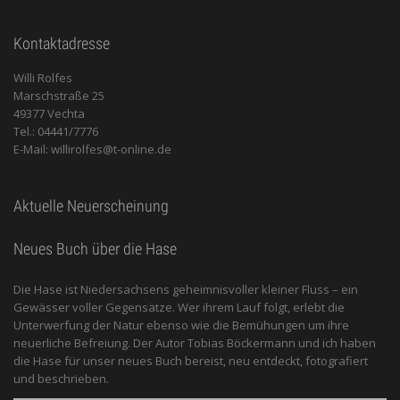
Kontaktadresse
Willi Rolfes
Marschstraße 25
49377 Vechta
Tel.: 04441/7776
E-Mail: willirolfes@t-online.de
Aktuelle Neuerscheinung
Neues Buch über die Hase
Die Hase ist Niedersachsens geheimnisvoller kleiner Fluss – ein
Gewässer voller Gegensätze. Wer ihrem Lauf folgt, erlebt die
Unterwerfung der Natur ebenso wie die Bemühungen um ihre
neuerliche Befreiung. Der Autor Tobias Böckermann und ich haben
die Hase für unser neues Buch bereist, neu entdeckt, fotografiert
und beschrieben.