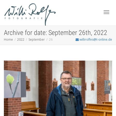
Toggl
Archive for date: September 26th, 2022
Home
2022
September
26
willirolfes@t-online.de
navig