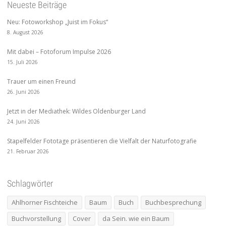
Neueste Beiträge
Neu: Fotoworkshop „Juist im Fokus“
8. August 2026
Mit dabei – Fotoforum Impulse 2026
15. Juli 2026
Trauer um einen Freund
26. Juni 2026
Jetzt in der Mediathek: Wildes Oldenburger Land
24. Juni 2026
Stapelfelder Fototage präsentieren die Vielfalt der Naturfotografie
21. Februar 2026
Schlagwörter
Ahlhorner Fischteiche
Baum
Buch
Buchbesprechung
Buchvorstellung
Cover
da Sein. wie ein Baum