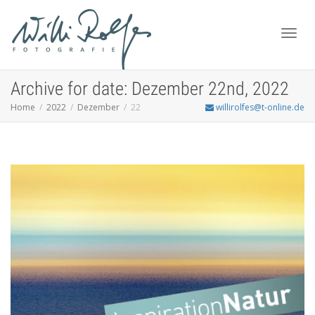
Toggl
Archive for date: Dezember 22nd, 2022
Home
2022
Dezember
22
willirolfes@t-online.de
navig