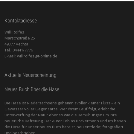
Kontaktadresse
Willi Rolfes
Marschstraße 25
49377 Vechta
Tel.: 04441/7776
E-Mail: willirolfes@t-online.de
Aktuelle Neuerscheinung
Neues Buch über die Hase
Die Hase ist Niedersachsens geheimnisvoller kleiner Fluss – ein
Gewässer voller Gegensätze. Wer ihrem Lauf folgt, erlebt die
Unterwerfung der Natur ebenso wie die Bemühungen um ihre
neuerliche Befreiung. Der Autor Tobias Böckermann und ich haben
die Hase für unser neues Buch bereist, neu entdeckt, fotografiert
und beschrieben.