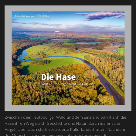
Zwischen dem Teutoburger Wald und dem Emsland bahnt sich die
Hase ihren Weg durch Geschichte und Natur, durch malerische
Hügel-, aber auch stark veränderte Kulturlandschaften. Nachdem
der Mensch sie erst vor wenigen Jahrzehnten wegen des