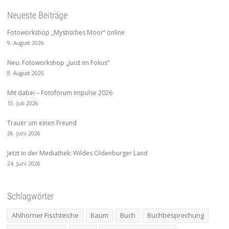
Neueste Beiträge
Fotoworkshop „Mystisches Moor“ online
9. August 2026
Neu: Fotoworkshop „Juist im Fokus“
8. August 2026
Mit dabei – Fotoforum Impulse 2026
15. Juli 2026
Trauer um einen Freund
26. Juni 2026
Jetzt in der Mediathek: Wildes Oldenburger Land
24. Juni 2026
Schlagwörter
Ahlhorner Fischteiche
Baum
Buch
Buchbesprechung