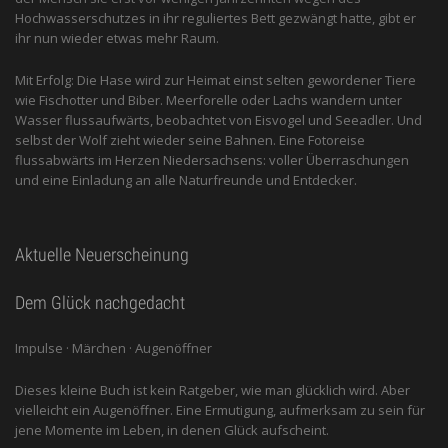
Hochwasserschutzes in ihr reguliertes Bett gezwängt hatte, gibt er
ihr nun wieder etwas mehr Raum.
Mit Erfolg: Die Hase wird zur Heimat einst selten gewordener Tiere
wie Fischotter und Biber. Meerforelle oder Lachs wandern unter
Wasser flussaufwärts, beobachtet von Eis­vogel und See­adler. Und
selbst der Wolf zieht wieder seine Bahnen. Eine Fotoreise
flussabwärts im Herzen Niedersachsens: voller Überraschungen
und eine Einladung an alle ­Naturfreunde und Entdecker.
Aktuelle Neuerscheinung
Dem Glück nachgedacht
Impulse · Märchen · Augenöffner
Dieses kleine Buch ist kein Ratgeber, wie man glücklich wird. Aber
vielleicht ein Augenöffner. Eine Ermutigung, aufmerksam zu sein für
jene Momente im Leben, in denen Glück aufscheint.