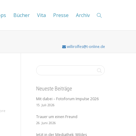
ops
Bücher
Vita
Presse
Archiv
willirolfes@t-online.de
Neueste Beiträge
Mit dabei – Fotoforum Impulse 2026
15. Juli 2026
ore
Trauer um einen Freund
26. Juni 2026
Jetzt in der Mediathek: Wildes