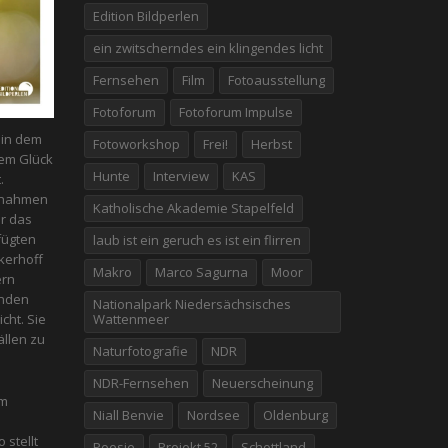
Edition Bildperlen
ein zwitscherndes ein klingendes licht
Fernsehen
Film
Fotoausstellung
Fotoforum
Fotoforum Impulse
n in dem
Fotoworkshop
Frei!
Herbst
em Glück
Hunte
Interview
KAS
.
fnahmen
Katholische Akademie Stapelfeld
er das
fügten
laub ist ein geruch es ist ein flirren
kerhoff
Makro
Marco Sagurna
Moor
ern
enden
Nationalpark Niedersächsisches
Wattenmeer
icht. Sie
̈llen zu
Naturfotografie
NDR
NDR-Fernsehen
Neuerscheinung
em
Niall Benvie
Nordsee
Oldenburg
 stellt
Poesie
Projekt 52
Schottland