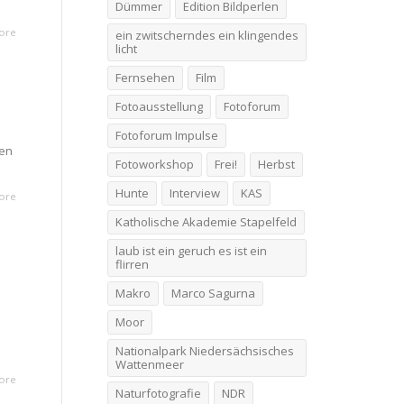
Dümmer
Edition Bildperlen
ore
ein zwitscherndes ein klingendes
licht
Fernsehen
Film
Fotoausstellung
Fotoforum
Fotoforum Impulse
ben
Fotoworkshop
Frei!
Herbst
Hunte
Interview
KAS
ore
Katholische Akademie Stapelfeld
laub ist ein geruch es ist ein
flirren
Makro
Marco Sagurna
Moor
Nationalpark Niedersächsisches
Wattenmeer
ore
Naturfotografie
NDR