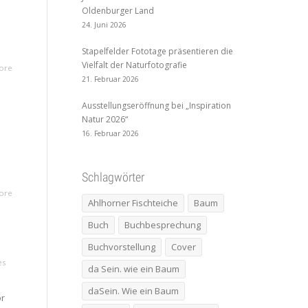
Oldenburger Land
24. Juni 2026
Stapelfelder Fototage präsentieren die
Vielfalt der Naturfotografie
ore
21. Februar 2026
Ausstellungseröffnung bei „Inspiration
Natur 2026“
16. Februar 2026
Schlagwörter
ore
Ahlhorner Fischteiche
Baum
Buch
Buchbesprechung
Buchvorstellung
Cover
es
da Sein. wie ein Baum
daSein. Wie ein Baum
or