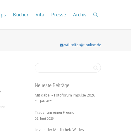
ops
Bücher
Vita
Presse
Archiv
willirolfes@t-online.de
Neueste Beiträge
d
Mit dabei – Fotoforum Impulse 2026
15. Juli 2026
ore
Trauer um einen Freund
26. Juni 2026
Jetzt in der Mediathek: Wildes