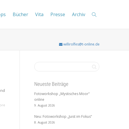
ops
Bücher
Vita
Presse
Archiv
willirolfes@t-online.de
Neueste Beiträge
und
Fotoworkshop „Mystisches Moor“
online
ore
9. August 2026
Neu: Fotoworkshop „Juist im Fokus“
8. August 2026