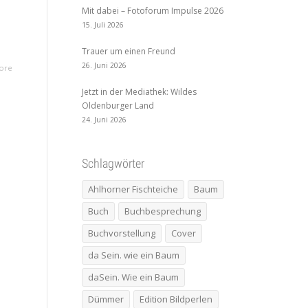
Mit dabei – Fotoforum Impulse 2026
15. Juli 2026
Trauer um einen Freund
26. Juni 2026
ore
Jetzt in der Mediathek: Wildes
Oldenburger Land
24. Juni 2026
Schlagwörter
Ahlhorner Fischteiche
Baum
Buch
Buchbesprechung
Buchvorstellung
Cover
da Sein. wie ein Baum
daSein. Wie ein Baum
Dümmer
Edition Bildperlen