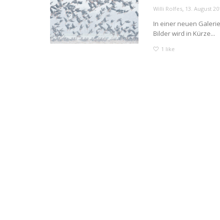
,
Willi Rolfes
13. August 20
In einer neuen Galeri
Bilder wird in Kürze...
1
like