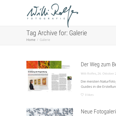
Tag Archive for: Galerie
Home
Galerie
Der Weg zum Be
,
Willi Rolfes
26. Oktober 
Die meisten Naturfotog
Guides in die Erstellun
0
likes
Neue Fotogaleri