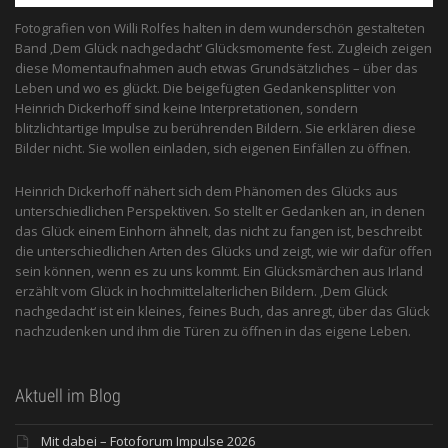
Fotografien von Willi Rolfes halten in dem wunderschön gestalteten
Band ‚Dem Glück nachgedacht‘ Glücksmomente fest. Zugleich zeigen
diese Momentaufnahmen auch etwas Grundsätzliches – über das
Leben und wo es glückt. Die beigefügten Gedankensplitter von
Heinrich Dickerhoff sind keine Interpretationen, sondern
blitzlichtartige Impulse zu berührenden Bildern. Sie erklären diese
Bilder nicht. Sie wollen einladen, sich eigenen Einfällen zu öffnen.
Heinrich Dickerhoff nähert sich dem Phänomen des Glücks aus
unterschiedlichen Perspektiven. So stellt er Gedanken an, in denen
das Glück einem Einhorn ähnelt, das nicht zu fangen ist, beschreibt
die unterschiedlichen Arten des Glücks und zeigt, wie wir dafür offen
sein können, wenn es zu uns kommt. Ein Glücksmärchen aus Irland
erzählt vom Glück in hochmittelalterlichen Bildern. ‚Dem Glück
nachgedacht‘ ist ein kleines, feines Buch, das anregt, über das Glück
nachzudenken und ihm die Türen zu öffnen in das eigene Leben.
Aktuell im Blog
Mit dabei – Fotoforum Impulse 2026