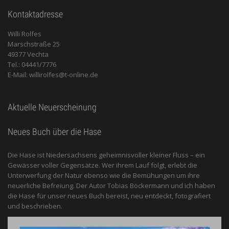
Kontaktadresse
Willi Rolfes
Marschstraße 25
49377 Vechta
Tel.: 04441/7776
E-Mail: willirolfes@t-online.de
Aktuelle Neuerscheinung
Neues Buch über die Hase
Die Hase ist Niedersachsens geheimnisvoller kleiner Fluss – ein
Gewässer voller Gegensätze. Wer ihrem Lauf folgt, erlebt die
Unterwerfung der Natur ebenso wie die Bemühungen um ihre
neuerliche Befreiung. Der Autor Tobias Böckermann und ich haben
die Hase für unser neues Buch bereist, neu entdeckt, fotografiert
und beschrieben.