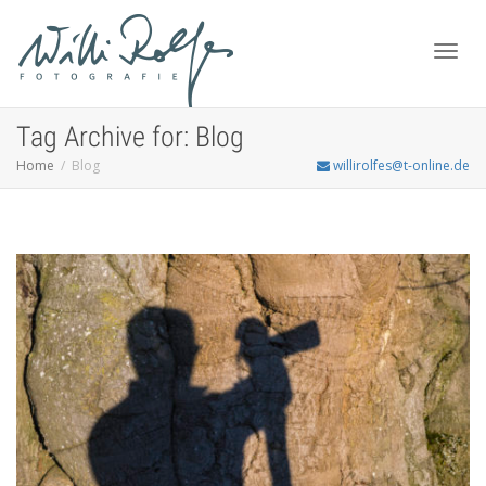
Toggl
Tag Archive for: Blog
Home
Blog
willirolfes@t-online.de
navig