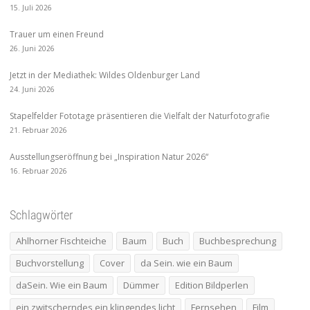
15. Juli 2026
Trauer um einen Freund
26. Juni 2026
Jetzt in der Mediathek: Wildes Oldenburger Land
24. Juni 2026
Stapelfelder Fototage präsentieren die Vielfalt der Naturfotografie
21. Februar 2026
Ausstellungseröffnung bei „Inspiration Natur 2026“
16. Februar 2026
Schlagwörter
Ahlhorner Fischteiche
Baum
Buch
Buchbesprechung
Buchvorstellung
Cover
da Sein. wie ein Baum
daSein. Wie ein Baum
Dümmer
Edition Bildperlen
ein zwitscherndes ein klingendes licht
Fernsehen
Film