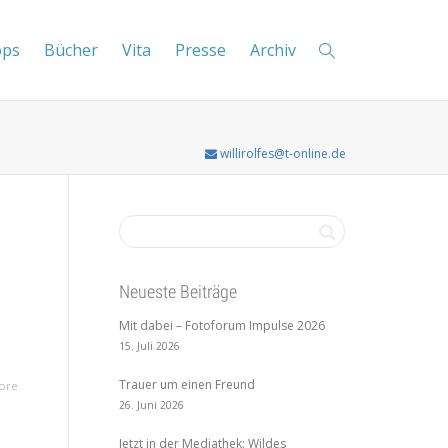
ops
Bücher
Vita
Presse
Archiv
willirolfes@t-online.de
Neueste Beiträge
Mit dabei – Fotoforum Impulse 2026
15. Juli 2026
Trauer um einen Freund
ore
26. Juni 2026
Jetzt in der Mediathek: Wildes