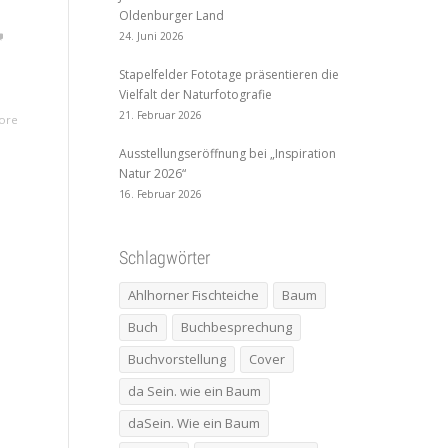
Oldenburger Land
24. Juni 2026
s
Stapelfelder Fototage präsentieren die
Vielfalt der Naturfotografie
21. Februar 2026
ore
Ausstellungseröffnung bei „Inspiration
Natur 2026“
16. Februar 2026
Schlagwörter
Ahlhorner Fischteiche
Baum
Buch
Buchbesprechung
Buchvorstellung
Cover
da Sein. wie ein Baum
daSein. Wie ein Baum