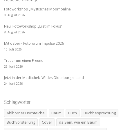
Fotoworkshop „Mystisches Moor“ online
9. August 2026
Neu: Fotoworkshop „Juist im Fokus“
8. August 2026
Mit dabei – Fotoforum Impulse 2026
15. Juli 2026
Trauer um einen Freund
26. Juni 2026
Jetzt in der Mediathek: Wildes Oldenburger Land
24. Juni 2026
Schlagwörter
Ahlhorner Fischteiche
Baum
Buch
Buchbesprechung
Buchvorstellung
Cover
da Sein. wie ein Baum