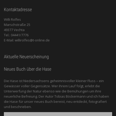
Kontaktadresse
Willi Rolfes
Marschstraße 25
49377 Vechta
Tel.: 04441/7776
E-Mail: willirolfes@t-online.de
Aktuelle Neuerscheinung
Neues Buch über die Hase
Die Hase ist Niedersachsens geheimnisvoller kleiner Fluss – ein
Gewässer voller Gegensätze. Wer ihrem Lauf folgt, erlebt die
Unterwerfung der Natur ebenso wie die Bemühungen um ihre
neuerliche Befreiung. Der Autor Tobias Böckermann und ich haben
die Hase für unser neues Buch bereist, neu entdeckt, fotografiert
und beschrieben.