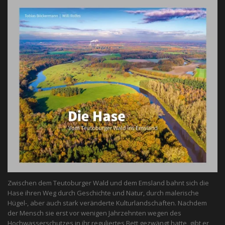
Zwischen dem Teutoburger Wald und dem Emsland bahnt sich die
Hase ihren Weg durch Geschichte und Natur, durch malerische
Hügel-, aber auch stark veränderte Kulturlandschaften. Nachdem
der Mensch sie erst vor wenigen Jahrzehnten wegen des
Hochwasserschutzes in ihr reguliertes Bett gezwängt hatte, gibt er