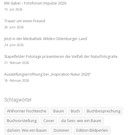
Mit dabei – Fotoforum Impulse 2026
15. Juli 2026
Trauer um einen Freund
26. Juni 2026
Jetzt in der Mediathek: Wildes Oldenburger Land
24. Juni 2026
Stapelfelder Fototage präsentieren die Vielfalt der Naturfotografie
21. Februar 2026
Ausstellungseröffnung bei „Inspiration Natur 2026“
16. Februar 2026
Schlagwörter
Ahlhorner Fischteiche
Baum
Buch
Buchbesprechung
Buchvorstellung
Cover
da Sein. wie ein Baum
daSein. Wie ein Baum
Dümmer
Edition Bildperlen