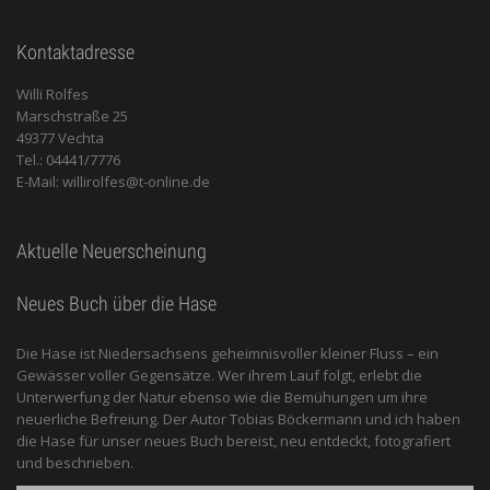
Kontaktadresse
Willi Rolfes
Marschstraße 25
49377 Vechta
Tel.: 04441/7776
E-Mail: willirolfes@t-online.de
Aktuelle Neuerscheinung
Neues Buch über die Hase
Die Hase ist Niedersachsens geheimnisvoller kleiner Fluss – ein
Gewässer voller Gegensätze. Wer ihrem Lauf folgt, erlebt die
Unterwerfung der Natur ebenso wie die Bemühungen um ihre
neuerliche Befreiung. Der Autor Tobias Böckermann und ich haben
die Hase für unser neues Buch bereist, neu entdeckt, fotografiert
und beschrieben.