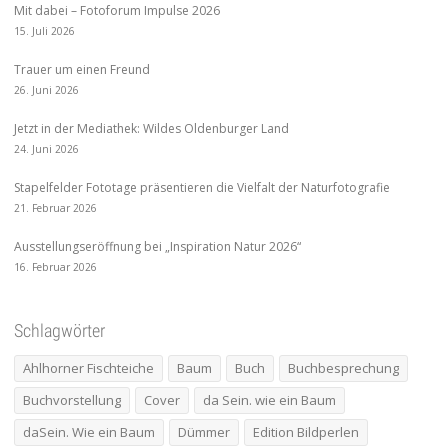
Mit dabei – Fotoforum Impulse 2026
15. Juli 2026
Trauer um einen Freund
26. Juni 2026
Jetzt in der Mediathek: Wildes Oldenburger Land
24. Juni 2026
Stapelfelder Fototage präsentieren die Vielfalt der Naturfotografie
21. Februar 2026
Ausstellungseröffnung bei „Inspiration Natur 2026“
16. Februar 2026
Schlagwörter
Ahlhorner Fischteiche
Baum
Buch
Buchbesprechung
Buchvorstellung
Cover
da Sein. wie ein Baum
daSein. Wie ein Baum
Dümmer
Edition Bildperlen