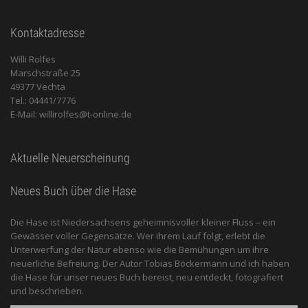
Kontaktadresse
Willi Rolfes
Marschstraße 25
49377 Vechta
Tel.: 04441/7776
E-Mail: willirolfes@t-online.de
Aktuelle Neuerscheinung
Neues Buch über die Hase
Die Hase ist Niedersachsens geheimnisvoller kleiner Fluss – ein
Gewässer voller Gegensätze. Wer ihrem Lauf folgt, erlebt die
Unterwerfung der Natur ebenso wie die Bemühungen um ihre
neuerliche Befreiung. Der Autor Tobias Böckermann und ich haben
die Hase für unser neues Buch bereist, neu entdeckt, fotografiert
und beschrieben.