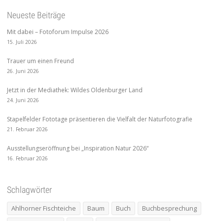
Neueste Beiträge
Mit dabei – Fotoforum Impulse 2026
15. Juli 2026
Trauer um einen Freund
26. Juni 2026
Jetzt in der Mediathek: Wildes Oldenburger Land
24. Juni 2026
Stapelfelder Fototage präsentieren die Vielfalt der Naturfotografie
21. Februar 2026
Ausstellungseröffnung bei „Inspiration Natur 2026“
16. Februar 2026
Schlagwörter
Ahlhorner Fischteiche
Baum
Buch
Buchbesprechung