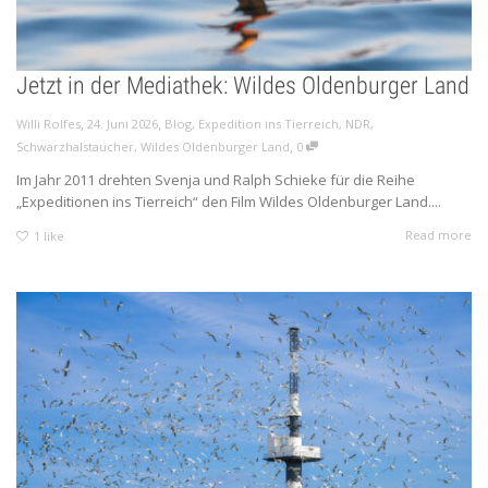
Jetzt in der Mediathek: Wildes Oldenburger Land
,
,
Willi Rolfes
24. Juni 2026
Blog
,
Expedition ins Tierreich
,
NDR
,
,
Schwarzhalstaucher
,
Wildes Oldenburger Land
0
Im Jahr 2011 drehten Svenja und Ralph Schieke für die Reihe
„Expeditionen ins Tierreich“ den Film Wildes Oldenburger Land....
Read more
1
like