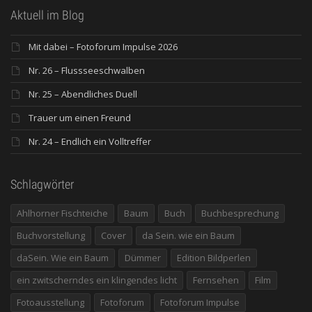
Aktuell im Blog
Mit dabei – Fotoforum Impulse 2026
Nr. 26 – Flussseeschwalben
Nr. 25 – Abendliches Duell
Trauer um einen Freund
Nr. 24 – Endlich ein Volltreffer
Schlagwörter
Ahlhorner Fischteiche
Baum
Buch
Buchbesprechung
Buchvorstellung
Cover
da Sein. wie ein Baum
daSein. Wie ein Baum
Dümmer
Edition Bildperlen
ein zwitscherndes ein klingendes licht
Fernsehen
Film
Fotoausstellung
Fotoforum
Fotoforum Impulse