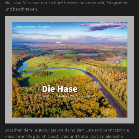
die Hase für unser neues Buch bereist, neu entdeckt, fotografiert
und beschrieben.
Zwischen dem Teutoburger Wald und dem Emsland bahnt sich die
Hase ihren Weg durch Geschichte und Natur, durch malerische