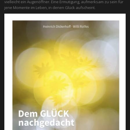
vielleicht ein Augenöffner. Eine Ermutigung, aufmerksam zu sein für
jene Momente im Leben, in denen Glück aufscheint.