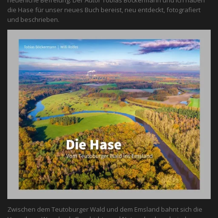
neuerliche Befreiung. Der Autor Tobias Böckermann und ich haben
die Hase für unser neues Buch bereist, neu entdeckt, fotografiert
und beschrieben.
Zwischen dem Teutoburger Wald und dem Emsland bahnt sich die