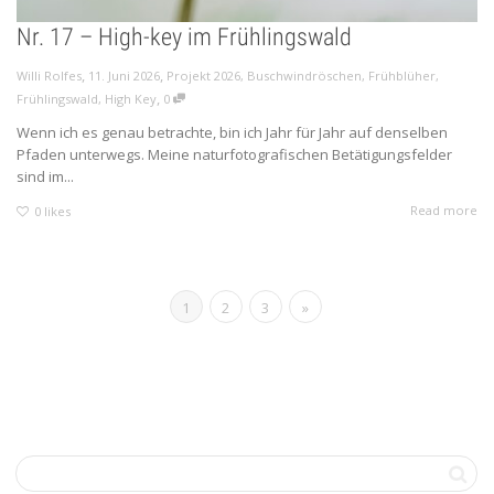
Nr. 17 – High-key im Frühlingswald
,
,
Willi Rolfes
11. Juni 2026
Projekt 2026
,
Buschwindröschen
,
Frühblüher
,
,
Frühlingswald
,
High Key
0
Wenn ich es genau betrachte, bin ich Jahr für Jahr auf denselben
Pfaden unterwegs. Meine naturfotografischen Betätigungsfelder
sind im...
Read more
0
likes
1
2
3
»