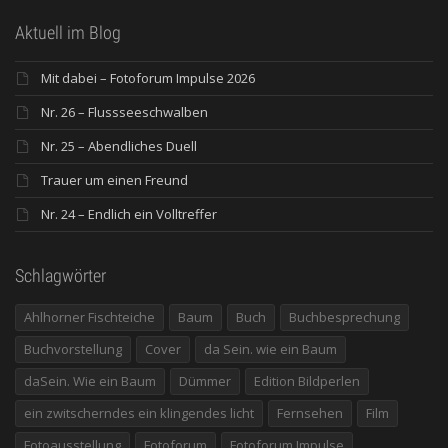
Aktuell im Blog
Mit dabei – Fotoforum Impulse 2026
Nr. 26 – Flussseeschwalben
Nr. 25 – Abendliches Duell
Trauer um einen Freund
Nr. 24 – Endlich ein Volltreffer
Schlagwörter
Ahlhorner Fischteiche
Baum
Buch
Buchbesprechung
Buchvorstellung
Cover
da Sein. wie ein Baum
daSein. Wie ein Baum
Dümmer
Edition Bildperlen
ein zwitscherndes ein klingendes licht
Fernsehen
Film
Fotoausstellung
Fotoforum
Fotoforum Impulse