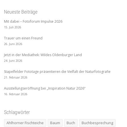
Neueste Beiträge
Mit dabei – Fotoforum Impulse 2026
15. Juli 2026
Trauer um einen Freund
26. Juni 2026
Jetzt in der Mediathek: Wildes Oldenburger Land
24. Juni 2026
Stapelfelder Fototage präsentieren die Vielfalt der Naturfotografie
21. Februar 2026
Ausstellungseröffnung bei „Inspiration Natur 2026“
16. Februar 2026
Schlagwörter
Ahlhorner Fischteiche
Baum
Buch
Buchbesprechung