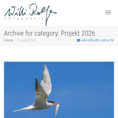
Toggl
Archive for category: Projekt 2026
Home
Projekt 2026
willirolfes@t-online.de
navig