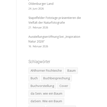
Oldenburger Land
24. Juni 2026
Stapelfelder Fototage präsentieren die
Vielfalt der Naturfotografie
21. Februar 2026
Ausstellungseröffnung bei „Inspiration
Natur 2026“
16. Februar 2026
Schlagwörter
Ahlhorner Fischteiche
Baum
Buch
Buchbesprechung
Buchvorstellung
Cover
da Sein. wie ein Baum
daSein. Wie ein Baum