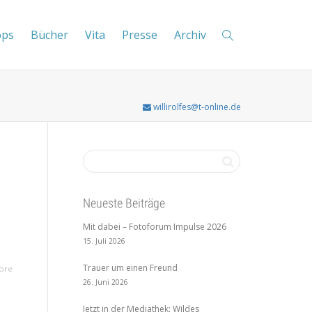
ops
Bücher
Vita
Presse
Archiv
willirolfes@t-online.de
Neueste Beiträge
Mit dabei – Fotoforum Impulse 2026
15. Juli 2026
Trauer um einen Freund
ore
26. Juni 2026
Jetzt in der Mediathek: Wildes