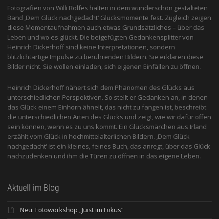
Fotografien von Willi Rolfes halten in dem wunderschön gestalteten
Band ‚Dem Glück nachgedacht‘ Glücksmomente fest. Zugleich zeigen
diese Momentaufnahmen auch etwas Grundsätzliches – über das
Leben und wo es glückt. Die beigefügten Gedankensplitter von
Heinrich Dickerhoff sind keine Interpretationen, sondern
blitzlichtartige Impulse zu berührenden Bildern. Sie erklären diese
Bilder nicht. Sie wollen einladen, sich eigenen Einfällen zu öffnen.
Heinrich Dickerhoff nähert sich dem Phänomen des Glücks aus
unterschiedlichen Perspektiven. So stellt er Gedanken an, in denen
das Glück einem Einhorn ähnelt, das nicht zu fangen ist, beschreibt
die unterschiedlichen Arten des Glücks und zeigt, wie wir dafür offen
sein können, wenn es zu uns kommt. Ein Glücksmärchen aus Irland
erzählt vom Glück in hochmittelalterlichen Bildern. ‚Dem Glück
nachgedacht‘ ist ein kleines, feines Buch, das anregt, über das Glück
nachzudenken und ihm die Türen zu öffnen in das eigene Leben.
Aktuell im Blog
Neu: Fotoworkshop „Juist im Fokus“