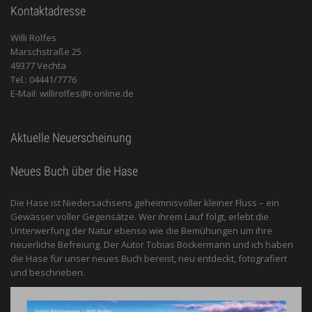
Kontaktadresse
Willi Rolfes
Marschstraße 25
49377 Vechta
Tel.: 04441/7776
E-Mail: willirolfes@t-online.de
Aktuelle Neuerscheinung
Neues Buch über die Hase
Die Hase ist Niedersachsens geheimnisvoller kleiner Fluss – ein
Gewässer voller Gegensätze. Wer ihrem Lauf folgt, erlebt die
Unterwerfung der Natur ebenso wie die Bemühungen um ihre
neuerliche Befreiung. Der Autor Tobias Böckermann und ich haben
die Hase für unser neues Buch bereist, neu entdeckt, fotografiert
und beschrieben.