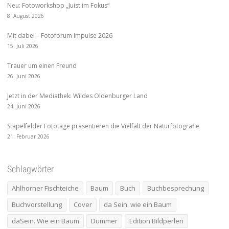
Neu: Fotoworkshop „Juist im Fokus“
8. August 2026
Mit dabei – Fotoforum Impulse 2026
15. Juli 2026
Trauer um einen Freund
26. Juni 2026
Jetzt in der Mediathek: Wildes Oldenburger Land
24. Juni 2026
Stapelfelder Fototage präsentieren die Vielfalt der Naturfotografie
21. Februar 2026
Schlagwörter
Ahlhorner Fischteiche
Baum
Buch
Buchbesprechung
Buchvorstellung
Cover
da Sein. wie ein Baum
daSein. Wie ein Baum
Dümmer
Edition Bildperlen