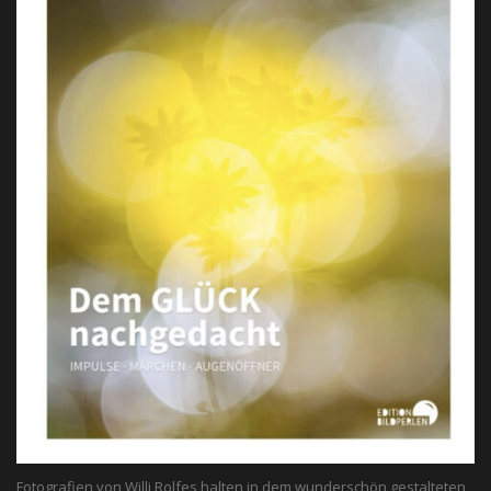
Fotografien von Willi Rolfes halten in dem wunderschön gestalteten