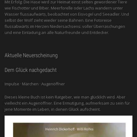
Mit Erfolg: Die Hase wird zur Heimat einst selten gewordener Tiere
wie Fischotter und Biber. Meerforelle oder Lachs wandern unter
Wasser flussaufwärts, beobachtet von Eis­vogel und See­adler. Und
selbst der Wolf zieht wieder seine Bahnen. Eine Fotoreise
flussabwärts im Herzen Niedersachsens: voller Überraschungen
und eine Einladung an alle ­Naturfreunde und Entdecker.
Aktuelle Neuerscheinung
Dem Glück nachgedacht
Impulse · Märchen · Augenöffner
Dieses kleine Buch ist kein Ratgeber, wie man glücklich wird. Aber
vielleicht ein Augenöffner. Eine Ermutigung, aufmerksam zu sein für
jene Momente im Leben, in denen Glück aufscheint.