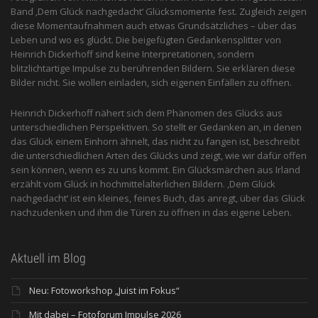
Band ‚Dem Glück nachgedacht‘ Glücksmomente fest. Zugleich zeigen
diese Momentaufnahmen auch etwas Grundsätzliches – über das
Leben und wo es glückt. Die beigefügten Gedankensplitter von
Heinrich Dickerhoff sind keine Interpretationen, sondern
blitzlichtartige Impulse zu berührenden Bildern. Sie erklären diese
Bilder nicht. Sie wollen einladen, sich eigenen Einfällen zu öffnen.
Heinrich Dickerhoff nähert sich dem Phänomen des Glücks aus
unterschiedlichen Perspektiven. So stellt er Gedanken an, in denen
das Glück einem Einhorn ähnelt, das nicht zu fangen ist, beschreibt
die unterschiedlichen Arten des Glücks und zeigt, wie wir dafür offen
sein können, wenn es zu uns kommt. Ein Glücksmärchen aus Irland
erzählt vom Glück in hochmittelalterlichen Bildern. ‚Dem Glück
nachgedacht‘ ist ein kleines, feines Buch, das anregt, über das Glück
nachzudenken und ihm die Türen zu öffnen in das eigene Leben.
Aktuell im Blog
Neu: Fotoworkshop „Juist im Fokus“
Mit dabei – Fotoforum Impulse 2026