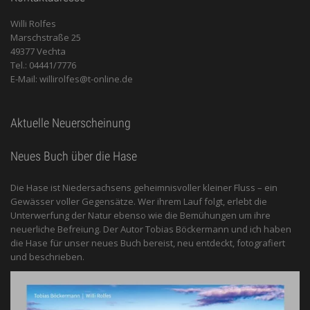
Willi Rolfes
Marschstraße 25
49377 Vechta
Tel.: 04441/7776
E-Mail: willirolfes@t-online.de
Aktuelle Neuerscheinung
Neues Buch über die Hase
Die Hase ist Niedersachsens geheimnisvoller kleiner Fluss – ein
Gewässer voller Gegensätze. Wer ihrem Lauf folgt, erlebt die
Unterwerfung der Natur ebenso wie die Bemühungen um ihre
neuerliche Befreiung. Der Autor Tobias Böckermann und ich haben
die Hase für unser neues Buch bereist, neu entdeckt, fotografiert
und beschrieben.