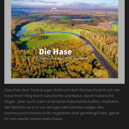
Zwischen dem Teutoburger Wald und dem Emsland bahnt sich die
Hase ihren Weg durch Geschichte und Natur, durch malerische
Hügel-, aber auch stark veränderte Kulturlandschaften. Nachdem
der Mensch sie erst vor wenigen Jahrzehnten wegen des
Hochwasserschutzes in ihr reguliertes Bett gezwängt hatte, gibt er
ihr nun wieder etwas mehr Raum.