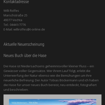
Kontaktadresse
Willi Rolfes
Marschstraße 25
49377 Vechta
Tel.: 04441/7776
E-Mail: willirolfes@t-online.de
Aktuelle Neuerscheinung
Neues Buch über die Hase
Die Hase ist Niedersachsens geheimnisvoller kleiner Fluss – ein
Gewässer voller Gegensätze. Wer ihrem Lauf folgt, erlebt die
Unterwerfung der Natur ebenso wie die Bemühungen um ihre
neuerliche Befreiung. Der Autor Tobias Böckermann und ich haben
die Hase für unser neues Buch bereist, neu entdeckt, fotografiert
und beschrieben.