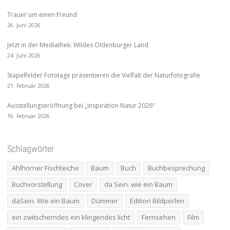
Trauer um einen Freund
26. Juni 2026
Jetzt in der Mediathek: Wildes Oldenburger Land
24. Juni 2026
Stapelfelder Fototage präsentieren die Vielfalt der Naturfotografie
21. Februar 2026
Ausstellungseröffnung bei „Inspiration Natur 2026“
16. Februar 2026
Schlagwörter
Ahlhorner Fischteiche
Baum
Buch
Buchbesprechung
Buchvorstellung
Cover
da Sein. wie ein Baum
daSein. Wie ein Baum
Dümmer
Edition Bildperlen
ein zwitscherndes ein klingendes licht
Fernsehen
Film