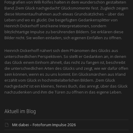
Fotografien von Willi Rolfes halten in dem wunderschön gestalteten
Band ‚Dem Glück nachgedacht‘ Glücksmomente fest. Zugleich zeigen
diese Momentaufnahmen auch etwas Grundsätzliches – über das
Leben und wo es glückt. Die beigefügten Gedankensplitter von
Heinrich Dickerhoff sind keine Interpretationen, sondern
blitzlichtartige Impulse zu berührenden Bildern. Sie erklären diese
Bilder nicht. Sie wollen einladen, sich eigenen Einfällen zu öffnen.
Heinrich Dickerhoff nähert sich dem Phänomen des Glücks aus
unterschiedlichen Perspektiven. So stellt er Gedanken an, in denen
das Glück einem Einhorn ähnelt, das nicht zu fangen ist, beschreibt
die unterschiedlichen Arten des Glücks und zeigt, wie wir dafür offen
sein können, wenn es zu uns kommt. Ein Glücksmärchen aus Irland
erzählt vom Glück in hochmittelalterlichen Bildern. ‚Dem Glück
nachgedacht‘ ist ein kleines, feines Buch, das anregt, über das Glück
nachzudenken und ihm die Türen zu öffnen in das eigene Leben.
Aktuell im Blog
Mit dabei – Fotoforum Impulse 2026