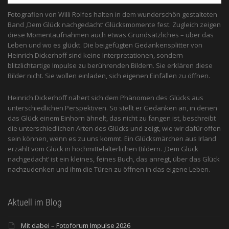
Fotografien von Willi Rolfes halten in dem wunderschön gestalteten
Band ‚Dem Glück nachgedacht‘ Glücksmomente fest. Zugleich zeigen
diese Momentaufnahmen auch etwas Grundsätzliches – über das
Leben und wo es glückt. Die beigefügten Gedankensplitter von
Heinrich Dickerhoff sind keine Interpretationen, sondern
blitzlichtartige Impulse zu berührenden Bildern. Sie erklären diese
Bilder nicht. Sie wollen einladen, sich eigenen Einfällen zu öffnen.
Heinrich Dickerhoff nähert sich dem Phänomen des Glücks aus
unterschiedlichen Perspektiven. So stellt er Gedanken an, in denen
das Glück einem Einhorn ähnelt, das nicht zu fangen ist, beschreibt
die unterschiedlichen Arten des Glücks und zeigt, wie wir dafür offen
sein können, wenn es zu uns kommt. Ein Glücksmärchen aus Irland
erzählt vom Glück in hochmittelalterlichen Bildern. ‚Dem Glück
nachgedacht‘ ist ein kleines, feines Buch, das anregt, über das Glück
nachzudenken und ihm die Türen zu öffnen in das eigene Leben.
Aktuell im Blog
Mit dabei – Fotoforum Impulse 2026