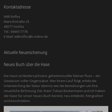
Kontaktadresse
Willi Rolfes
Marschstraße 25
49377 Vechta
Tel.: 04441/7776
E-Mail: willirolfes@t-online.de
Aktuelle Neuerscheinung
Neues Buch über die Hase
Die Hase ist Niedersachsens geheimnisvoller kleiner Fluss – ein
Gewässer voller Gegensätze. Wer ihrem Lauf folgt, erlebt die
Unterwerfung der Natur ebenso wie die Bemühungen um ihre
neuerliche Befreiung. Der Autor Tobias Böckermann und ich haben
die Hase für unser neues Buch bereist, neu entdeckt, fotografiert
und beschrieben.