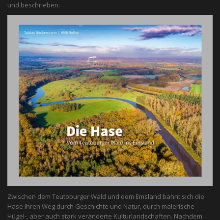
und beschrieben.
Zwischen dem Teutoburger Wald und dem Emsland bahnt sich die
Hase ihren Weg durch Geschichte und Natur, durch malerische
Hügel-, aber auch stark veränderte Kulturlandschaften. Nachdem