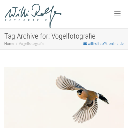
Toggl
Tag Archive for: Vogelfotografie
Home
Vogelfotografie
willirolfes@t-online.de
navig