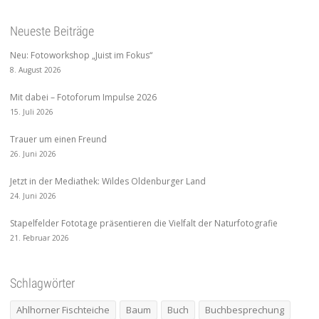
Neueste Beiträge
Neu: Fotoworkshop „Juist im Fokus“
8. August 2026
Mit dabei – Fotoforum Impulse 2026
15. Juli 2026
Trauer um einen Freund
26. Juni 2026
Jetzt in der Mediathek: Wildes Oldenburger Land
24. Juni 2026
Stapelfelder Fototage präsentieren die Vielfalt der Naturfotografie
21. Februar 2026
Schlagwörter
Ahlhorner Fischteiche
Baum
Buch
Buchbesprechung