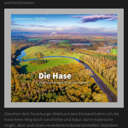
und beschrieben.
Zwischen dem Teutoburger Wald und dem Emsland bahnt sich die
Hase ihren Weg durch Geschichte und Natur, durch malerische
Hügel-, aber auch stark veränderte Kulturlandschaften. Nachdem