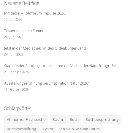
Neueste Beiträge
Mit dabei – Fotoforum Impulse 2026
15. Juli 2026
Trauer um einen Freund
26. Juni 2026
Jetzt in der Mediathek: Wildes Oldenburger Land
24. Juni 2026
Stapelfelder Fototage präsentieren die Vielfalt der Naturfotografie
21. Februar 2026
Ausstellungseröffnung bei „Inspiration Natur 2026“
16. Februar 2026
Schlagwörter
Ahlhorner Fischteiche
Baum
Buch
Buchbesprechung
Buchvorstellung
Cover
da Sein. wie ein Baum