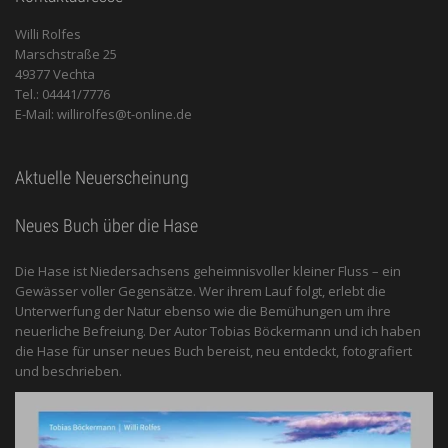
Willi Rolfes
Marschstraße 25
49377 Vechta
Tel.: 04441/7776
E-Mail: willirolfes@t-online.de
Aktuelle Neuerscheinung
Neues Buch über die Hase
Die Hase ist Niedersachsens geheimnisvoller kleiner Fluss – ein
Gewässer voller Gegensätze. Wer ihrem Lauf folgt, erlebt die
Unterwerfung der Natur ebenso wie die Bemühungen um ihre
neuerliche Befreiung. Der Autor Tobias Böckermann und ich haben
die Hase für unser neues Buch bereist, neu entdeckt, fotografiert
und beschrieben.