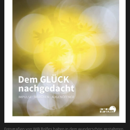
Fotografien von Willi Rolfes halten in dem wunderschön gestalteten