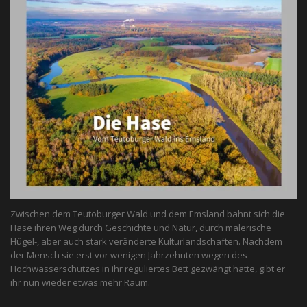
Zwischen dem Teutoburger Wald und dem Emsland bahnt sich die
Hase ihren Weg durch Geschichte und Natur, durch malerische
Hügel-, aber auch stark veränderte Kulturlandschaften. Nachdem
der Mensch sie erst vor wenigen Jahrzehnten wegen des
Hochwasserschutzes in ihr reguliertes Bett gezwängt hatte, gibt er
ihr nun wieder etwas mehr Raum.