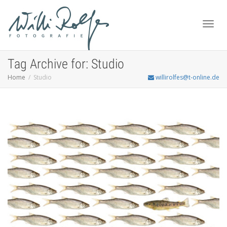
Toggl
Tag Archive for: Studio
Home
Studio
willirolfes@t-online.de
navig