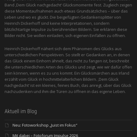
Band ‚Dem Glück nachgedacht‘ Glücksmomente fest. Zugleich zeigen
diese Momentaufnahmen auch etwas Grundsätzliches – über das
Leben und wo es glückt. Die beigefügten Gedankensplitter von
Heinrich Dickerhoff sind keine Interpretationen, sondern
blitzlichtartige Impulse zu berührenden Bildern. Sie erklären diese
Bilder nicht. Sie wollen einladen, sich eigenen Einfällen zu öffnen.
Heinrich Dickerhoff nähert sich dem Phänomen des Glücks aus
unterschiedlichen Perspektiven. So stellt er Gedanken an, in denen
das Glück einem Einhorn ähnelt, das nicht zu fangen ist, beschreibt
die unterschiedlichen Arten des Glücks und zeigt, wie wir dafür offen
sein können, wenn es zu uns kommt. Ein Glücksmärchen aus Irland
erzählt vom Glück in hochmittelalterlichen Bildern. ‚Dem Glück
nachgedacht‘ ist ein kleines, feines Buch, das anregt, über das Glück
nachzudenken und ihm die Türen zu öffnen in das eigene Leben.
Aktuell im Blog
Neu: Fotoworkshop „Juist im Fokus“
Mit dabei – Fotoforum Impulse 2026