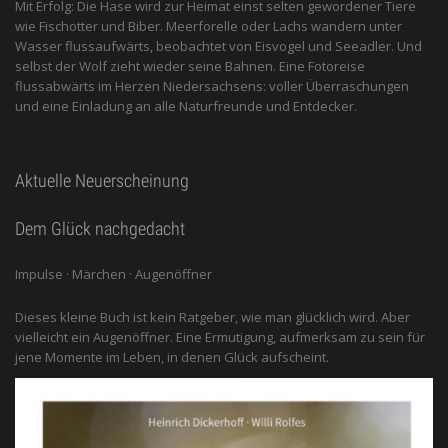
Mit Erfolg: Die Hase wird zur Heimat einst selten gewordener Tiere
wie Fischotter und Biber. Meerforelle oder Lachs wandern unter
Wasser flussaufwärts, beobachtet von Eis­vogel und See­adler. Und
selbst der Wolf zieht wieder seine Bahnen. Eine Fotoreise
flussabwärts im Herzen Niedersachsens: voller Überraschungen
und eine Einladung an alle ­Naturfreunde und Entdecker.
Aktuelle Neuerscheinung
Dem Glück nachgedacht
Impulse · Märchen · Augenöffner
Dieses kleine Buch ist kein Ratgeber, wie man glücklich wird. Aber
vielleicht ein Augenöffner. Eine Ermutigung, aufmerksam zu sein für
jene Momente im Leben, in denen Glück aufscheint.