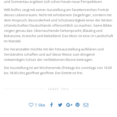
und Sonnentau ergeben sich schon heute neue Perspektiven.
Willi Rolfes zeigt mit seiner Ausstellung ein facettenreiches Porträt
dieses Lebensraums. Nicht mit erhobenem Zeigefinger, sondern mit
dem Anspruch, Besonderheit und Schutzwürdigkeit einer der letzten
Urlandschaften Deutschlands offensichtlich zu machen. Seine Bilder
zeigen genau das: Überraschende Farbenpracht, Bläuling und
Bekassine, Kraniche und Nebelland. Das Moor ist eine Ur-Landschaft
im Wandel.
Die Veranstalter möchte mit der Fotoausstellung aufklären und
Verständnis schaffen und auf diese Weise zum dringend
notwendigen Schutz der verbliebenen Moore beitragen.
Die Ausstellung ist am Wochenende (freitags bis sonntags von 14.00
bis 18.00 Uhr) geöffnet geöffnet. Der Eintritt ist frei.
SHARE THIS
1
like