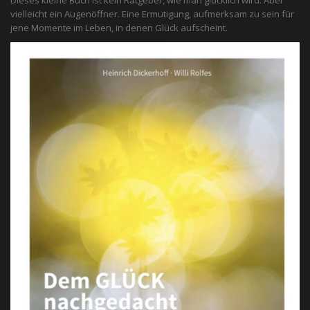
Dieses kleine Buch ist kein Ratgeber, wie man glücklich wird. Aber
vielleicht ein Augenöffner. Eine Ermutigung, aufmerksam zu sein für
jene Momente im Leben, in denen Glück aufscheint.