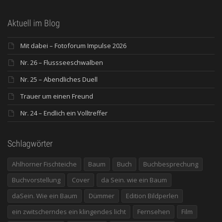
Aktuell im Blog
Mit dabei – Fotoforum Impulse 2026
Nr. 26 – Flussseeschwalben
Nr. 25 – Abendliches Duell
Trauer um einen Freund
Nr. 24 – Endlich ein Volltreffer
Schlagwörter
Ahlhorner Fischteiche
Baum
Buch
Buchbesprechung
Buchvorstellung
Cover
da Sein. wie ein Baum
daSein. Wie ein Baum
Dümmer
Edition Bildperlen
ein zwitscherndes ein klingendes licht
Fernsehen
Film