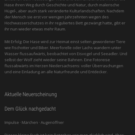
Hase ihren Weg durch Geschichte und Natur, durch malerische
Hügel-, aber auch stark veränderte Kulturlandschaften. Nachdem
der Mensch sie erst vor wenigen Jahrzehnten wegen des
Hochwasserschutzes in ihr reguliertes Bett gezwängt hatte, gibt er
ihr nun wieder etwas mehr Raum.
Mit Erfolg: Die Hase wird zur Heimat einst selten gewordener Tiere
wie Fischotter und Biber. Meerforelle oder Lachs wandern unter
Wasser flussaufwärts, beobachtet von Eis­vogel und See­adler. Und
selbst der Wolf zieht wieder seine Bahnen. Eine Fotoreise
flussabwärts im Herzen Niedersachsens: voller Überraschungen
und eine Einladung an alle ­Naturfreunde und Entdecker.
Aktuelle Neuerscheinung
Dem Glück nachgedacht
Impulse · Märchen · Augenöffner