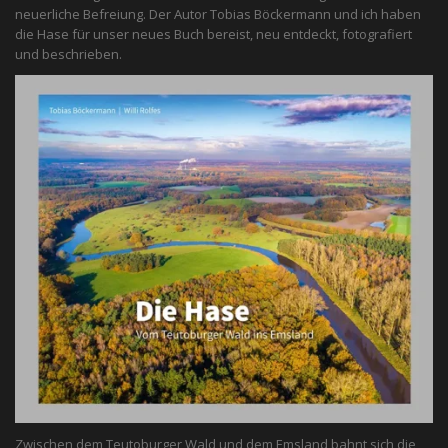
neuerliche Befreiung. Der Autor Tobias Böckermann und ich haben
die Hase für unser neues Buch bereist, neu entdeckt, fotografiert
und beschrieben.
Zwischen dem Teutoburger Wald und dem Emsland bahnt sich die