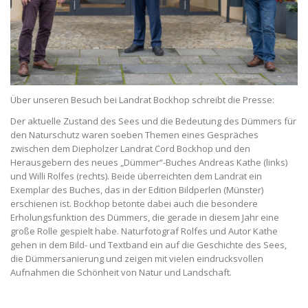
Über unseren Besuch bei Landrat Bockhop schreibt die Presse:
Der aktuelle Zustand des Sees und die Bedeutung des Dümmers für
den Naturschutz waren soeben Themen eines Gespräches
zwischen dem Diepholzer Landrat Cord Bockhop und den
Herausgebern des neues „Dümmer“-Buches Andreas Kathe (links)
und Willi Rolfes (rechts). Beide überreichten dem Landrat ein
Exemplar des Buches, das in der Edition Bildperlen (Münster)
erschienen ist. Bockhop betonte dabei auch die besondere
Erholungsfunktion des Dümmers, die gerade in diesem Jahr eine
große Rolle gespielt habe. Naturfotograf Rolfes und Autor Kathe
gehen in dem Bild- und Textband ein auf die Geschichte des Sees,
die Dümmersanierung und zeigen mit vielen eindrucksvollen
Aufnahmen die Schönheit von Natur und Landschaft.