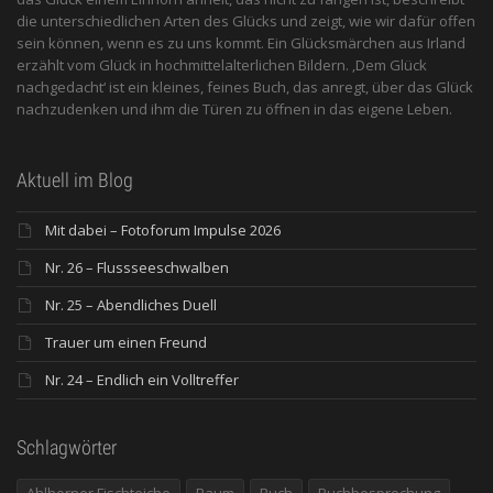
die unterschiedlichen Arten des Glücks und zeigt, wie wir dafür offen
sein können, wenn es zu uns kommt. Ein Glücksmärchen aus Irland
erzählt vom Glück in hochmittelalterlichen Bildern. ‚Dem Glück
nachgedacht‘ ist ein kleines, feines Buch, das anregt, über das Glück
nachzudenken und ihm die Türen zu öffnen in das eigene Leben.
Aktuell im Blog
Mit dabei – Fotoforum Impulse 2026
Nr. 26 – Flussseeschwalben
Nr. 25 – Abendliches Duell
Trauer um einen Freund
Nr. 24 – Endlich ein Volltreffer
Schlagwörter
Ahlhorner Fischteiche
Baum
Buch
Buchbesprechung