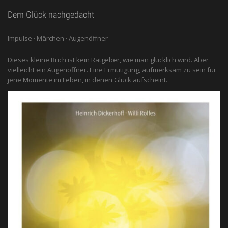
Dem Glück nachgedacht
Impulse · Märchen · Augenöffner
Dieses kleine Buch ist kein Ratgeber, wie man glücklich wird. Aber
vielleicht ein Augenöffner. Eine Ermutigung, aufmerksam zu sein für
jene Momente im Leben, in denen Glück aufscheint.