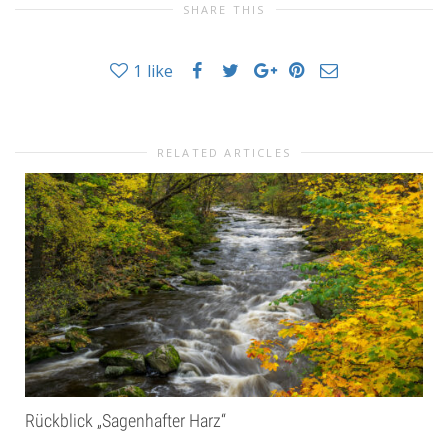
SHARE THIS
1
like
RELATED ARTICLES
Rückblick „Sagenhafter Harz“