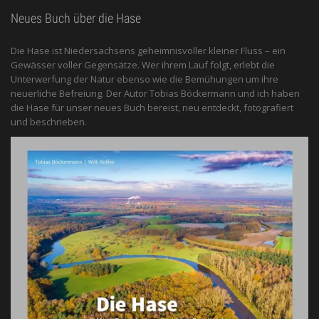
Neues Buch über die Hase
Die Hase ist Niedersachsens geheimnisvoller kleiner Fluss – ein
Gewässer voller Gegensätze. Wer ihrem Lauf folgt, erlebt die
Unterwerfung der Natur ebenso wie die Bemühungen um ihre
neuerliche Befreiung. Der Autor Tobias Böckermann und ich haben
die Hase für unser neues Buch bereist, neu entdeckt, fotografiert
und beschrieben.