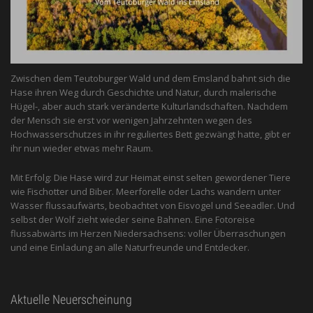
Zwischen dem Teutoburger Wald und dem Emsland bahnt sich die
Hase ihren Weg durch Geschichte und Natur, durch malerische
Hügel-, aber auch stark veränderte Kulturlandschaften. Nachdem
der Mensch sie erst vor wenigen Jahrzehnten wegen des
Hochwasserschutzes in ihr reguliertes Bett gezwängt hatte, gibt er
ihr nun wieder etwas mehr Raum.
Mit Erfolg: Die Hase wird zur Heimat einst selten gewordener Tiere
wie Fischotter und Biber. Meerforelle oder Lachs wandern unter
Wasser flussaufwärts, beobachtet von Eis­vogel und See­adler. Und
selbst der Wolf zieht wieder seine Bahnen. Eine Fotoreise
flussabwärts im Herzen Niedersachsens: voller Überraschungen
und eine Einladung an alle ­Naturfreunde und Entdecker.
Aktuelle Neuerscheinung