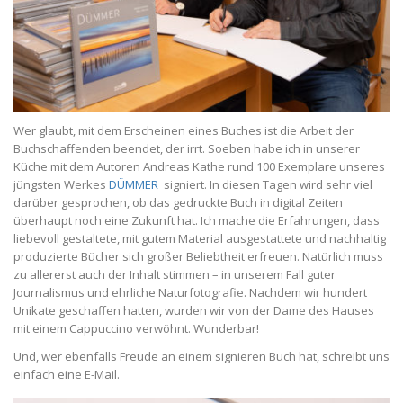
Wer glaubt, mit dem Erscheinen eines Buches ist die Arbeit der
Buchschaffenden beendet, der irrt. Soeben habe ich in unserer
Küche mit dem Autoren Andreas Kathe rund 100 Exemplare unseres
jüngsten Werkes
DÜMMER
signiert. In diesen Tagen wird sehr viel
darüber gesprochen, ob das gedruckte Buch in digital Zeiten
überhaupt noch eine Zukunft hat. Ich mache die Erfahrungen, dass
liebevoll gestaltete, mit gutem Material ausgestattete und nachhaltig
produzierte Bücher sich großer Beliebtheit erfreuen. Natürlich muss
zu allererst auch der Inhalt stimmen – in unserem Fall guter
Journalismus und ehrliche Naturfotografie. Nachdem wir hundert
Unikate geschaffen hatten, wurden wir von der Dame des Hauses
mit einem Cappuccino verwöhnt. Wunderbar!
Und, wer ebenfalls Freude an einem signieren Buch hat, schreibt uns
einfach eine E-Mail.