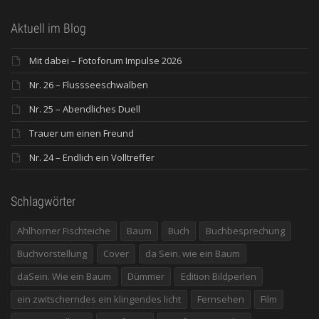
Aktuell im Blog
Mit dabei – Fotoforum Impulse 2026
Nr. 26 – Flussseeschwalben
Nr. 25 – Abendliches Duell
Trauer um einen Freund
Nr. 24 – Endlich ein Volltreffer
Schlagwörter
Ahlhorner Fischteiche
Baum
Buch
Buchbesprechung
Buchvorstellung
Cover
da Sein. wie ein Baum
daSein. Wie ein Baum
Dümmer
Edition Bildperlen
ein zwitscherndes ein klingendes licht
Fernsehen
Film