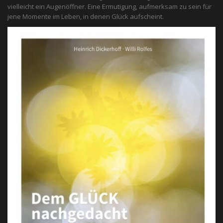
vielleicht ein Augenöffner. Eine Ermutigung, aufmerksam zu sein für
jene Momente im Leben, in denen Glück aufscheint.