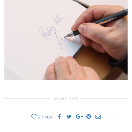
SHARE THIS
2
likes