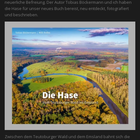
neuerliche Befreiung. Der Autor Tobias Böckermann und ich haben
die Hase für unser neues Buch bereist, neu entdeckt, fotografiert
und beschrieben.
Zwischen dem Teutoburger Wald und dem Emsland bahnt sich die