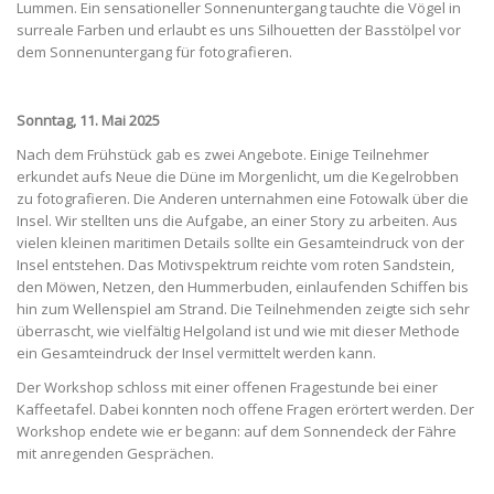
Lummen. Ein sensationeller Sonnenuntergang tauchte die Vögel in
surreale Farben und erlaubt es uns Silhouetten der Basstölpel vor
dem Sonnenuntergang für fotografieren.
Sonntag, 11. Mai 2025
Nach dem Frühstück gab es zwei Angebote. Einige Teilnehmer
erkundet aufs Neue die Düne im Morgenlicht, um die Kegelrobben
zu fotografieren. Die Anderen unternahmen eine Fotowalk über die
Insel. Wir stellten uns die Aufgabe, an einer Story zu arbeiten. Aus
vielen kleinen maritimen Details sollte ein Gesamteindruck von der
Insel entstehen. Das Motivspektrum reichte vom roten Sandstein,
den Möwen, Netzen, den Hummerbuden, einlaufenden Schiffen bis
hin zum Wellenspiel am Strand. Die Teilnehmenden zeigte sich sehr
überrascht, wie vielfältig Helgoland ist und wie mit dieser Methode
ein Gesamteindruck der Insel vermittelt werden kann.
Der Workshop schloss mit einer offenen Fragestunde bei einer
Kaffeetafel. Dabei konnten noch offene Fragen erörtert werden. Der
Workshop endete wie er begann: auf dem Sonnendeck der Fähre
mit anregenden Gesprächen.