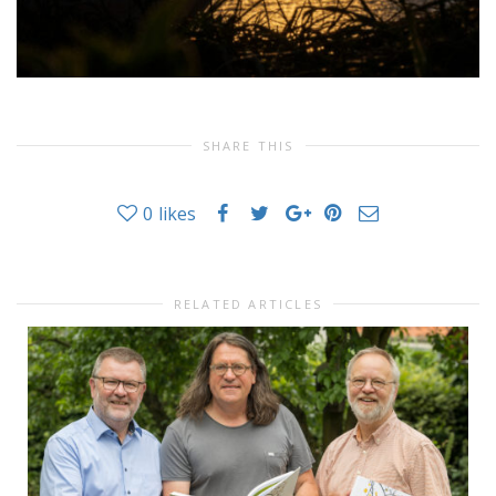
SHARE THIS
0
likes
RELATED ARTICLES