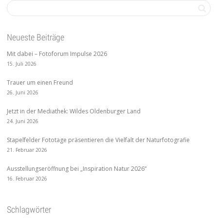
Neueste Beiträge
Mit dabei – Fotoforum Impulse 2026
15. Juli 2026
Trauer um einen Freund
26. Juni 2026
Jetzt in der Mediathek: Wildes Oldenburger Land
24. Juni 2026
Stapelfelder Fototage präsentieren die Vielfalt der Naturfotografie
21. Februar 2026
Ausstellungseröffnung bei „Inspiration Natur 2026“
16. Februar 2026
Schlagwörter