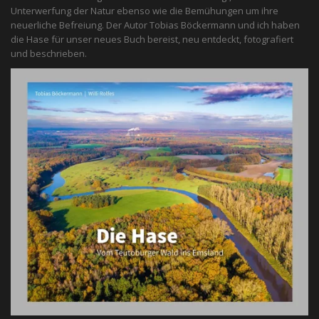
Unterwerfung der Natur ebenso wie die Bemühungen um ihre
neuerliche Befreiung. Der Autor Tobias Böckermann und ich haben
die Hase für unser neues Buch bereist, neu entdeckt, fotografiert
und beschrieben.