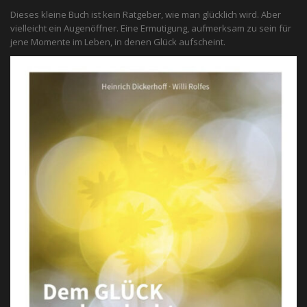
Dieses kleine Buch ist kein Ratgeber, wie man glücklich wird. Aber
vielleicht ein Augenöffner. Eine Ermutigung, aufmerksam zu sein für
jene Momente im Leben, in denen Glück aufscheint.