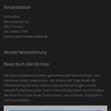
Kontaktadresse
Willi Rolfes
Marschstraße 25
49377 Vechta
Tel.: 04441/7776
E-Mail: willirolfes@t-online.de
Aktuelle Neuerscheinung
Neues Buch über die Hase
Die Hase ist Niedersachsens geheimnisvoller kleiner Fluss – ein
Gewässer voller Gegensätze. Wer ihrem Lauf folgt, erlebt die
Unterwerfung der Natur ebenso wie die Bemühungen um ihre
neuerliche Befreiung. Der Autor Tobias Böckermann und ich haben
die Hase für unser neues Buch bereist, neu entdeckt, fotografiert
und beschrieben.