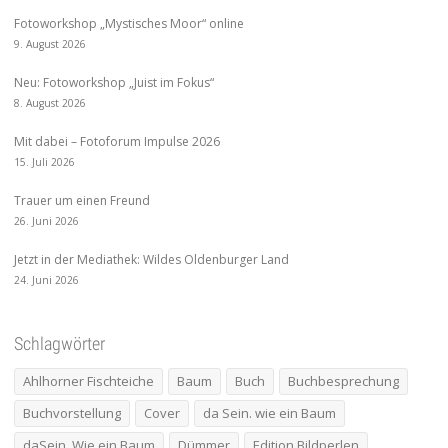
Fotoworkshop „Mystisches Moor“ online
9. August 2026
Neu: Fotoworkshop „Juist im Fokus“
8. August 2026
Mit dabei – Fotoforum Impulse 2026
15. Juli 2026
Trauer um einen Freund
26. Juni 2026
Jetzt in der Mediathek: Wildes Oldenburger Land
24. Juni 2026
Schlagwörter
Ahlhorner Fischteiche
Baum
Buch
Buchbesprechung
Buchvorstellung
Cover
da Sein. wie ein Baum
daSein. Wie ein Baum
Dümmer
Edition Bildperlen