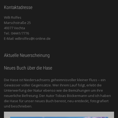
Kontaktadresse
Willi Rolfes
Marschstraße 25
49377 Vechta
Tel.: 04441/7776
E-Mail: willirolfes@t-online.de
Aktuelle Neuerscheinung
Neues Buch über die Hase
Die Hase ist Niedersachsens geheimnisvoller kleiner Fluss – ein
Gewässer voller Gegensätze. Wer ihrem Lauf folgt, erlebt die
Unterwerfung der Natur ebenso wie die Bemühungen um ihre
neuerliche Befreiung. Der Autor Tobias Böckermann und ich haben
die Hase für unser neues Buch bereist, neu entdeckt, fotografiert
und beschrieben.