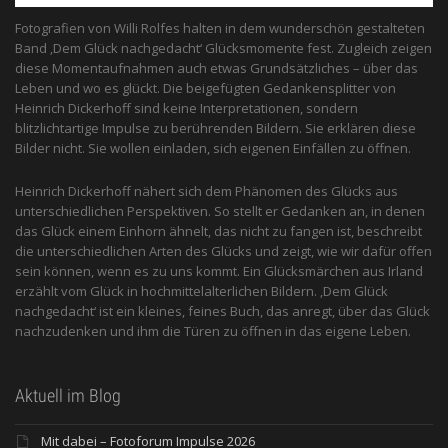
Fotografien von Willi Rolfes halten in dem wunderschön gestalteten
Band ‚Dem Glück nachgedacht‘ Glücksmomente fest. Zugleich zeigen
diese Momentaufnahmen auch etwas Grundsätzliches – über das
Leben und wo es glückt. Die beigefügten Gedankensplitter von
Heinrich Dickerhoff sind keine Interpretationen, sondern
blitzlichtartige Impulse zu berührenden Bildern. Sie erklären diese
Bilder nicht. Sie wollen einladen, sich eigenen Einfällen zu öffnen.
Heinrich Dickerhoff nähert sich dem Phänomen des Glücks aus
unterschiedlichen Perspektiven. So stellt er Gedanken an, in denen
das Glück einem Einhorn ähnelt, das nicht zu fangen ist, beschreibt
die unterschiedlichen Arten des Glücks und zeigt, wie wir dafür offen
sein können, wenn es zu uns kommt. Ein Glücksmärchen aus Irland
erzählt vom Glück in hochmittelalterlichen Bildern. ‚Dem Glück
nachgedacht‘ ist ein kleines, feines Buch, das anregt, über das Glück
nachzudenken und ihm die Türen zu öffnen in das eigene Leben.
Aktuell im Blog
Mit dabei – Fotoforum Impulse 2026