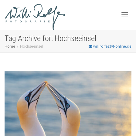
Toggl
Tag Archive for: Hochseeinsel
Home
Hochseeinsel
willirolfes@t-online.de
navig