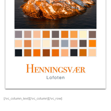
[/vc_column_text][/vc_column][/vc_row]