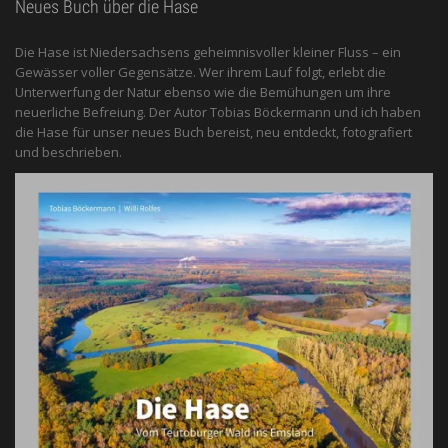
Neues Buch über die Hase
Die Hase ist Niedersachsens geheimnisvoller kleiner Fluss – ein
Gewässer voller Gegensätze. Wer ihrem Lauf folgt, erlebt die
Unterwerfung der Natur ebenso wie die Bemühungen um ihre
neuerliche Befreiung. Der Autor Tobias Böckermann und ich haben
die Hase für unser neues Buch bereist, neu entdeckt, fotografiert
und beschrieben.