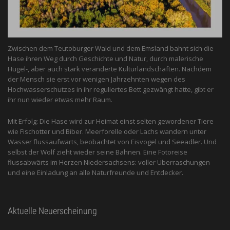
Zwischen dem Teutoburger Wald und dem Emsland bahnt sich die
Hase ihren Weg durch Geschichte und Natur, durch malerische
Hügel-, aber auch stark veränderte Kulturlandschaften. Nachdem
der Mensch sie erst vor wenigen Jahrzehnten wegen des
Hochwasserschutzes in ihr reguliertes Bett gezwängt hatte, gibt er
ihr nun wieder etwas mehr Raum.
Mit Erfolg: Die Hase wird zur Heimat einst selten gewordener Tiere
wie Fischotter und Biber. Meerforelle oder Lachs wandern unter
Wasser flussaufwärts, beobachtet von Eis­vogel und See­adler. Und
selbst der Wolf zieht wieder seine Bahnen. Eine Fotoreise
flussabwärts im Herzen Niedersachsens: voller Überraschungen
und eine Einladung an alle ­Naturfreunde und Entdecker.
Aktuelle Neuerscheinung