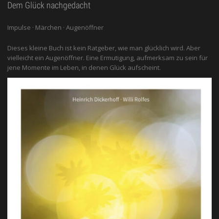
Dem Glück nachgedacht
Impulse · Märchen · Augenöffner
Dieses kleine Buch ist kein Ratgeber, wie man glücklich wird. Aber
vielleicht ein Augenöffner. Eine Ermutigung, aufmerksam zu sein für
jene Momente im Leben, in denen Glück aufscheint.