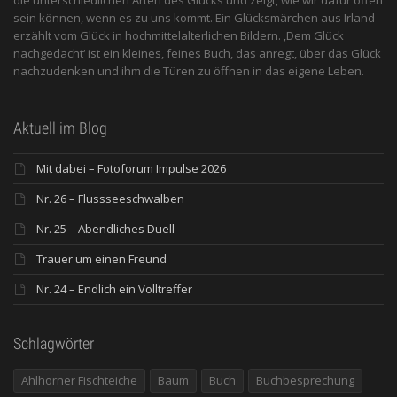
sein können, wenn es zu uns kommt. Ein Glücksmärchen aus Irland
erzählt vom Glück in hochmittelalterlichen Bildern. ‚Dem Glück
nachgedacht‘ ist ein kleines, feines Buch, das anregt, über das Glück
nachzudenken und ihm die Türen zu öffnen in das eigene Leben.
Aktuell im Blog
Mit dabei – Fotoforum Impulse 2026
Nr. 26 – Flussseeschwalben
Nr. 25 – Abendliches Duell
Trauer um einen Freund
Nr. 24 – Endlich ein Volltreffer
Schlagwörter
Ahlhorner Fischteiche
Baum
Buch
Buchbesprechung