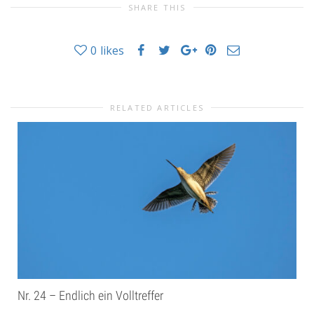
SHARE THIS
0
likes
RELATED ARTICLES
Nr. 24 – Endlich ein Volltreffer