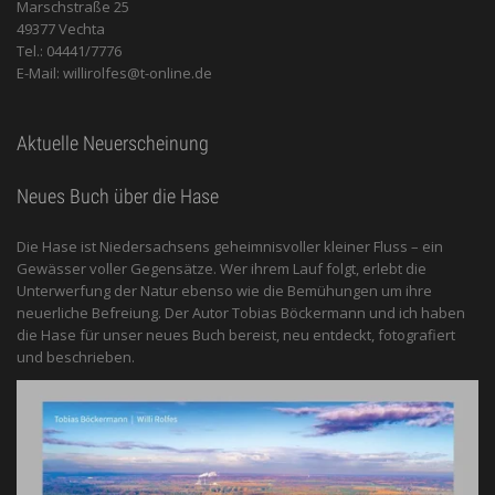
Marschstraße 25
49377 Vechta
Tel.: 04441/7776
E-Mail: willirolfes@t-online.de
Aktuelle Neuerscheinung
Neues Buch über die Hase
Die Hase ist Niedersachsens geheimnisvoller kleiner Fluss – ein
Gewässer voller Gegensätze. Wer ihrem Lauf folgt, erlebt die
Unterwerfung der Natur ebenso wie die Bemühungen um ihre
neuerliche Befreiung. Der Autor Tobias Böckermann und ich haben
die Hase für unser neues Buch bereist, neu entdeckt, fotografiert
und beschrieben.