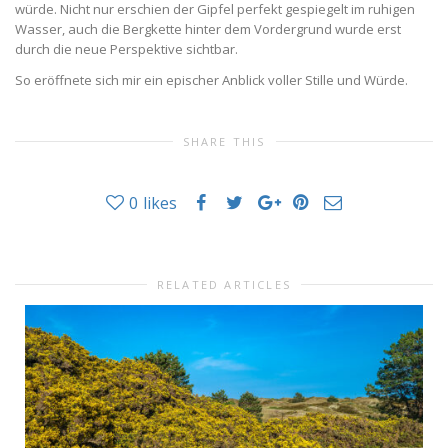
würde. Nicht nur erschien der Gipfel perfekt gespiegelt im ruhigen
Wasser, auch die Bergkette hinter dem Vordergrund wurde erst
durch die neue Perspektive sichtbar.
So eröffnete sich mir ein epischer Anblick voller Stille und Würde.
SHARE THIS
0
likes
RELATED ARTICLES