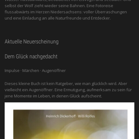
selbst der Wolf zieht wieder seine Bahnen. Eine Fotoreise
flussabwärts im Herzen Niedersachsens: voller Überraschungen
und eine Einladung an alle ­Naturfreunde und Entdecker.
Aktuelle Neuerscheinung
Dem Glück nachgedacht
Impulse · Märchen · Augenöffner
Dieses kleine Buch ist kein Ratgeber, wie man glücklich wird. Aber
vielleicht ein Augenöffner. Eine Ermutigung, aufmerksam zu sein für
jene Momente im Leben, in denen Glück aufscheint.