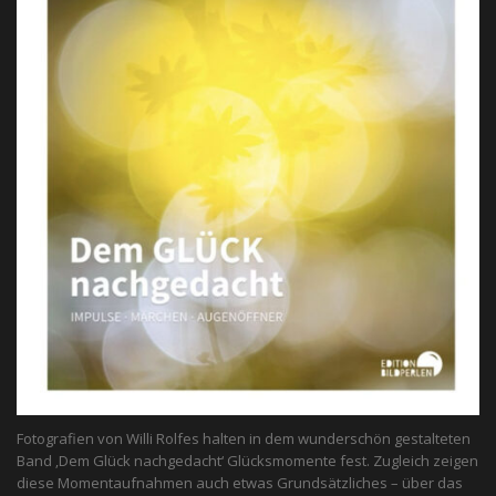
Fotografien von Willi Rolfes halten in dem wunderschön gestalteten
Band ‚Dem Glück nachgedacht‘ Glücksmomente fest. Zugleich zeigen
diese Momentaufnahmen auch etwas Grundsätzliches – über das