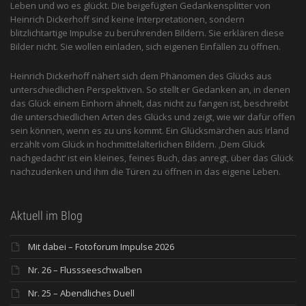
Leben und wo es glückt. Die beigefügten Gedankensplitter von
Heinrich Dickerhoff sind keine Interpretationen, sondern
blitzlichtartige Impulse zu berührenden Bildern. Sie erklären diese
Bilder nicht. Sie wollen einladen, sich eigenen Einfällen zu öffnen.
Heinrich Dickerhoff nähert sich dem Phänomen des Glücks aus
unterschiedlichen Perspektiven. So stellt er Gedanken an, in denen
das Glück einem Einhorn ähnelt, das nicht zu fangen ist, beschreibt
die unterschiedlichen Arten des Glücks und zeigt, wie wir dafür offen
sein können, wenn es zu uns kommt. Ein Glücksmärchen aus Irland
erzählt vom Glück in hochmittelalterlichen Bildern. ‚Dem Glück
nachgedacht‘ ist ein kleines, feines Buch, das anregt, über das Glück
nachzudenken und ihm die Türen zu öffnen in das eigene Leben.
Aktuell im Blog
Mit dabei – Fotoforum Impulse 2026
Nr. 26 – Flussseeschwalben
Nr. 25 – Abendliches Duell