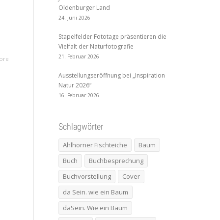
Oldenburger Land
24. Juni 2026
Stapelfelder Fototage präsentieren die
Vielfalt der Naturfotografie
21. Februar 2026
ore
Ausstellungseröffnung bei „Inspiration
Natur 2026“
16. Februar 2026
Schlagwörter
Ahlhorner Fischteiche
Baum
Buch
Buchbesprechung
Buchvorstellung
Cover
da Sein. wie ein Baum
daSein. Wie ein Baum