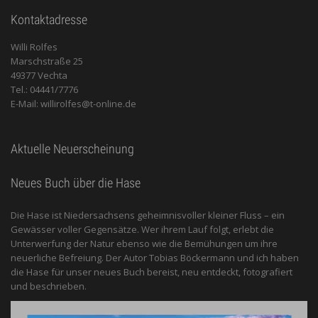
Kontaktadresse
Willi Rolfes
Marschstraße 25
49377 Vechta
Tel.: 04441/7776
E-Mail: willirolfes@t-online.de
Aktuelle Neuerscheinung
Neues Buch über die Hase
Die Hase ist Niedersachsens geheimnisvoller kleiner Fluss – ein
Gewässer voller Gegensätze. Wer ihrem Lauf folgt, erlebt die
Unterwerfung der Natur ebenso wie die Bemühungen um ihre
neuerliche Befreiung. Der Autor Tobias Böckermann und ich haben
die Hase für unser neues Buch bereist, neu entdeckt, fotografiert
und beschrieben.