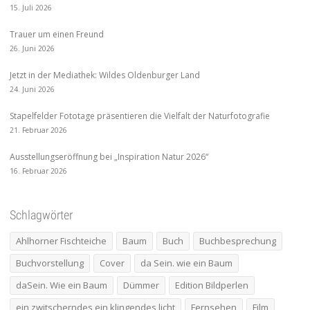
15. Juli 2026
Trauer um einen Freund
26. Juni 2026
Jetzt in der Mediathek: Wildes Oldenburger Land
24. Juni 2026
Stapelfelder Fototage präsentieren die Vielfalt der Naturfotografie
21. Februar 2026
Ausstellungseröffnung bei „Inspiration Natur 2026“
16. Februar 2026
Schlagwörter
Ahlhorner Fischteiche
Baum
Buch
Buchbesprechung
Buchvorstellung
Cover
da Sein. wie ein Baum
daSein. Wie ein Baum
Dümmer
Edition Bildperlen
ein zwitscherndes ein klingendes licht
Fernsehen
Film