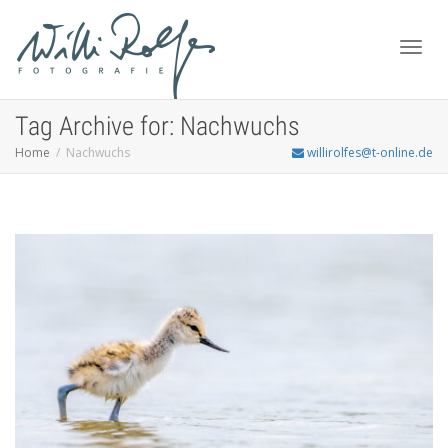
Toggl
Tag Archive for: Nachwuchs
Home
Nachwuchs
willirolfes@t-online.de
navig