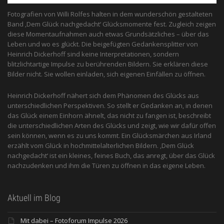
Fotografien von Willi Rolfes halten in dem wunderschön gestalteten
Band ‚Dem Glück nachgedacht‘ Glücksmomente fest. Zugleich zeigen
diese Momentaufnahmen auch etwas Grundsätzliches – über das
Leben und wo es glückt. Die beigefügten Gedankensplitter von
Heinrich Dickerhoff sind keine Interpretationen, sondern
blitzlichtartige Impulse zu berührenden Bildern. Sie erklären diese
Bilder nicht. Sie wollen einladen, sich eigenen Einfällen zu öffnen.
Heinrich Dickerhoff nähert sich dem Phänomen des Glücks aus
unterschiedlichen Perspektiven. So stellt er Gedanken an, in denen
das Glück einem Einhorn ähnelt, das nicht zu fangen ist, beschreibt
die unterschiedlichen Arten des Glücks und zeigt, wie wir dafür offen
sein können, wenn es zu uns kommt. Ein Glücksmärchen aus Irland
erzählt vom Glück in hochmittelalterlichen Bildern. ‚Dem Glück
nachgedacht‘ ist ein kleines, feines Buch, das anregt, über das Glück
nachzudenken und ihm die Türen zu öffnen in das eigene Leben.
Aktuell im Blog
Mit dabei – Fotoforum Impulse 2026