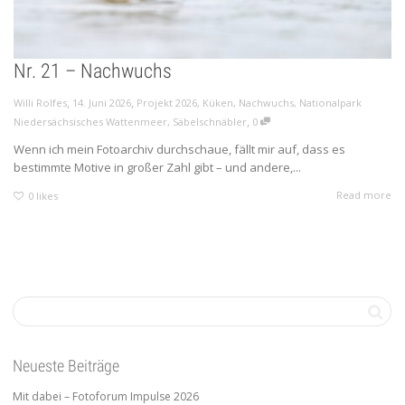
Nr. 21 – Nachwuchs
,
,
Willi Rolfes
14. Juni 2026
Projekt 2026
,
Küken
,
Nachwuchs
,
Nationalpark
,
Niedersächsisches Wattenmeer
,
Säbelschnäbler
0
Wenn ich mein Fotoarchiv durchschaue, fällt mir auf, dass es
bestimmte Motive in großer Zahl gibt – und andere,...
Read more
0
likes
Neueste Beiträge
Mit dabei – Fotoforum Impulse 2026