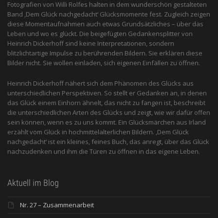
Fotografien von Willi Rolfes halten in dem wunderschön gestalteten
Band ‚Dem Glück nachgedacht‘ Glücksmomente fest. Zugleich zeigen
diese Momentaufnahmen auch etwas Grundsätzliches – über das
Leben und wo es glückt. Die beigefügten Gedankensplitter von
Heinrich Dickerhoff sind keine Interpretationen, sondern
blitzlichtartige Impulse zu berührenden Bildern. Sie erklären diese
Bilder nicht. Sie wollen einladen, sich eigenen Einfällen zu öffnen.
Heinrich Dickerhoff nähert sich dem Phänomen des Glücks aus
unterschiedlichen Perspektiven. So stellt er Gedanken an, in denen
das Glück einem Einhorn ähnelt, das nicht zu fangen ist, beschreibt
die unterschiedlichen Arten des Glücks und zeigt, wie wir dafür offen
sein können, wenn es zu uns kommt. Ein Glücksmärchen aus Irland
erzählt vom Glück in hochmittelalterlichen Bildern. ‚Dem Glück
nachgedacht‘ ist ein kleines, feines Buch, das anregt, über das Glück
nachzudenken und ihm die Türen zu öffnen in das eigene Leben.
Aktuell im Blog
Nr. 27 – Zusammenarbeit