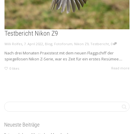
Testbericht Nikon Z9
,
,
,
Willi Rolfes
7. April 2022
Blog
,
Fotoforum
,
Nikon Z9
,
Testbericht
0
Nach drei Monaten Praxistest mit dem neuen Flaggschiff der
spiegellosen Nikon Z-Serie, war es Zeit für ein erstes Resümee....
Read more
0
likes
Neueste Beiträge