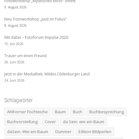
Fotoworkshop „Mystisches Moor“ online
9. August 2026
Neu: Fotoworkshop „Juist im Fokus“
8. August 2026
Mit dabei – Fotoforum Impulse 2026
15. Juli 2026
Trauer um einen Freund
26. Juni 2026
Jetzt in der Mediathek: Wildes Oldenburger Land
24. Juni 2026
Schlagwörter
Ahlhorner Fischteiche
Baum
Buch
Buchbesprechung
Buchvorstellung
Cover
da Sein. wie ein Baum
daSein. Wie ein Baum
Dümmer
Edition Bildperlen