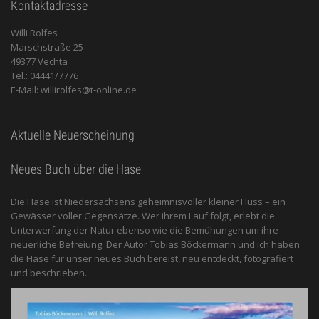
Kontaktadresse
Willi Rolfes
Marschstraße 25
49377 Vechta
Tel.: 04441/7776
E-Mail: willirolfes@t-online.de
Aktuelle Neuerscheinung
Neues Buch über die Hase
Die Hase ist Niedersachsens geheimnisvoller kleiner Fluss – ein
Gewässer voller Gegensätze. Wer ihrem Lauf folgt, erlebt die
Unterwerfung der Natur ebenso wie die Bemühungen um ihre
neuerliche Befreiung. Der Autor Tobias Böckermann und ich haben
die Hase für unser neues Buch bereist, neu entdeckt, fotografiert
und beschrieben.