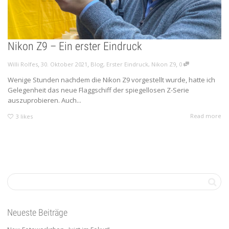
Nikon Z9 – Ein erster Eindruck
,
,
,
Willi Rolfes
30. Oktober 2021
Blog
,
Erster Eindruck
,
Nikon Z9
0
Wenige Stunden nachdem die Nikon Z9 vorgestellt wurde, hatte ich
Gelegenheit das neue Flaggschiff der spiegellosen Z-Serie
auszuprobieren. Auch...
Read more
3
likes
Neueste Beiträge