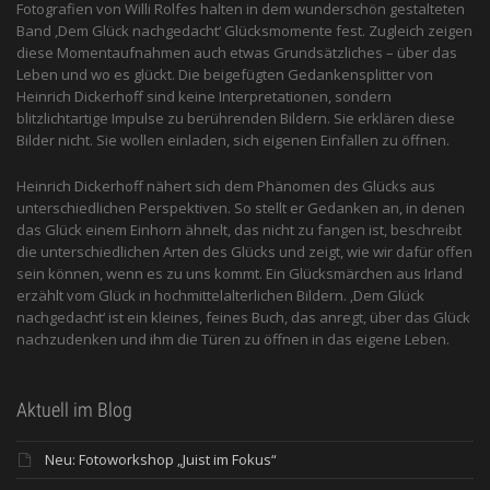
Fotografien von Willi Rolfes halten in dem wunderschön gestalteten
Band ‚Dem Glück nachgedacht‘ Glücksmomente fest. Zugleich zeigen
diese Momentaufnahmen auch etwas Grundsätzliches – über das
Leben und wo es glückt. Die beigefügten Gedankensplitter von
Heinrich Dickerhoff sind keine Interpretationen, sondern
blitzlichtartige Impulse zu berührenden Bildern. Sie erklären diese
Bilder nicht. Sie wollen einladen, sich eigenen Einfällen zu öffnen.
Heinrich Dickerhoff nähert sich dem Phänomen des Glücks aus
unterschiedlichen Perspektiven. So stellt er Gedanken an, in denen
das Glück einem Einhorn ähnelt, das nicht zu fangen ist, beschreibt
die unterschiedlichen Arten des Glücks und zeigt, wie wir dafür offen
sein können, wenn es zu uns kommt. Ein Glücksmärchen aus Irland
erzählt vom Glück in hochmittelalterlichen Bildern. ‚Dem Glück
nachgedacht‘ ist ein kleines, feines Buch, das anregt, über das Glück
nachzudenken und ihm die Türen zu öffnen in das eigene Leben.
Aktuell im Blog
Neu: Fotoworkshop „Juist im Fokus“