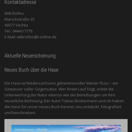
Kontaktadresse
Willi Rolfes
Marschstraße 25
49377 Vechta
Tel.: 04441/7776
E-Mail: willirolfes@t-online.de
Aktuelle Neuerscheinung
Neues Buch über die Hase
Die Hase ist Niedersachsens geheimnisvoller kleiner Fluss – ein
Gewässer voller Gegensätze. Wer ihrem Lauf folgt, erlebt die
Unterwerfung der Natur ebenso wie die Bemühungen um ihre
neuerliche Befreiung. Der Autor Tobias Böckermann und ich haben
die Hase für unser neues Buch bereist, neu entdeckt, fotografiert
und beschrieben.