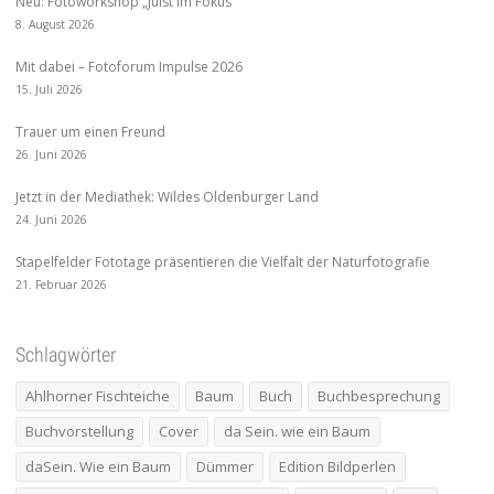
Neu: Fotoworkshop „Juist im Fokus“
8. August 2026
Mit dabei – Fotoforum Impulse 2026
15. Juli 2026
Trauer um einen Freund
26. Juni 2026
Jetzt in der Mediathek: Wildes Oldenburger Land
24. Juni 2026
Stapelfelder Fototage präsentieren die Vielfalt der Naturfotografie
21. Februar 2026
Schlagwörter
Ahlhorner Fischteiche
Baum
Buch
Buchbesprechung
Buchvorstellung
Cover
da Sein. wie ein Baum
daSein. Wie ein Baum
Dümmer
Edition Bildperlen