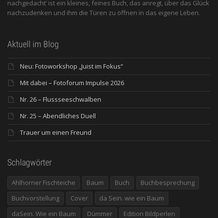
nachgedacht‘ ist ein kleines, feines Buch, das anregt, über das Glück
nachzudenken und ihm die Türen zu öffnen in das eigene Leben.
Aktuell im Blog
Neu: Fotoworkshop „Juist im Fokus“
Mit dabei – Fotoforum Impulse 2026
Nr. 26 – Flussseeschwalben
Nr. 25 – Abendliches Duell
Trauer um einen Freund
Schlagwörter
Ahlhorner Fischteiche
Baum
Buch
Buchbesprechung
Buchvorstellung
Cover
da Sein. wie ein Baum
daSein. Wie ein Baum
Dümmer
Edition Bildperlen