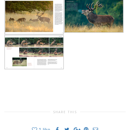
SHARE THIS
1
like