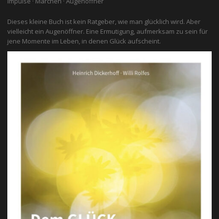
Impulse · Märchen · Augenöffner
Dieses kleine Buch ist kein Ratgeber, wie man glücklich wird. Aber
vielleicht ein Augenöffner. Eine Ermutigung, aufmerksam zu sein für
jene Momente im Leben, in denen Glück aufscheint.