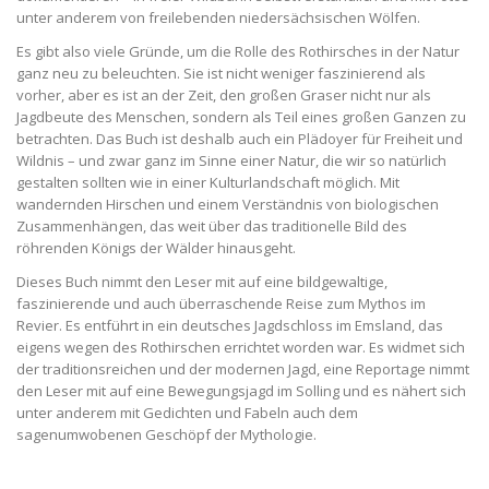
unter anderem von freilebenden niedersächsischen Wölfen.
Es gibt also viele Gründe, um die Rolle des Rothirsches in der Natur
ganz neu zu beleuchten. Sie ist nicht weniger faszinierend als
vorher, aber es ist an der Zeit, den großen Graser nicht nur als
Jagdbeute des Menschen, sondern als Teil eines großen Ganzen zu
betrachten. Das Buch ist deshalb auch ein Plädoyer für Freiheit und
Wildnis – und zwar ganz im Sinne einer Natur, die wir so natürlich
gestalten sollten wie in einer Kulturlandschaft möglich. Mit
wandernden Hirschen und einem Verständnis von biologischen
Zusammenhängen, das weit über das traditionelle Bild des
röhrenden Königs der Wälder hinausgeht.
Dieses Buch nimmt den Leser mit auf eine bildgewaltige,
faszinierende und auch überraschende Reise zum Mythos im
Revier. Es entführt in ein deutsches Jagdschloss im Emsland, das
eigens wegen des Rothirschen errichtet worden war. Es widmet sich
der traditionsreichen und der modernen Jagd, eine Reportage nimmt
den Leser mit auf eine Bewegungsjagd im Solling und es nähert sich
unter anderem mit Gedichten und Fabeln auch dem
sagenumwobenen Geschöpf der Mythologie.