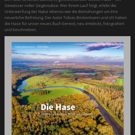
Gewässer voller Gegensätze. Wer ihrem Lauf folgt, erlebt die
Unterwerfung der Natur ebenso wie die Bemühungen um ihre
neuerliche Befreiung. Der Autor Tobias Böckermann und ich haben
die Hase für unser neues Buch bereist, neu entdeckt, fotografiert
und beschrieben.