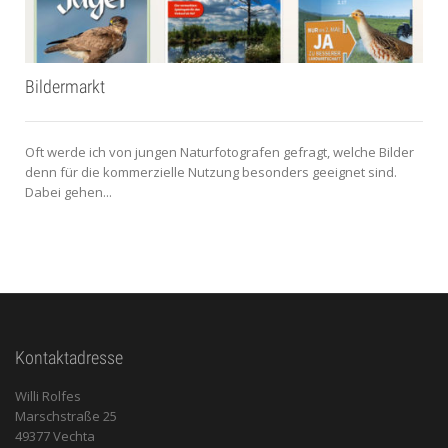
Bildermarkt
Oft werde ich von jungen Naturfotografen gefragt, welche Bilder
denn für die kommerzielle Nutzung besonders geeignet sind.
Dabei gehen...
Kontaktadresse
Willi Rolfes
Marschstraße 25
49377 Vechta