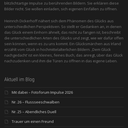
blitzlichtartige Impulse zu berührenden Bildern. Sie erklären diese
Bilder nicht. Sie wollen einladen, sich eigenen Einfällen zu öffnen.
Heinrich Dickerhoff nähert sich dem Phänomen des Glücks aus
unterschiedlichen Perspektiven. So stellt er Gedanken an, in denen
das Glück einem Einhorn ähnelt, das nicht zu fangen ist, beschreibt
die unterschiedlichen Arten des Glücks und zeigt, wie wir dafür offen
sein können, wenn es zu uns kommt. Ein Glücksmärchen aus Irland
erzählt vom Glück in hochmittelalterlichen Bildern. ‚Dem Glück
nachgedacht‘ ist ein kleines, feines Buch, das anregt, über das Glück
nachzudenken und ihm die Türen zu öffnen in das eigene Leben.
Aktuell im Blog
Mit dabei – Fotoforum Impulse 2026
Nr. 26 – Flussseeschwalben
Nr. 25 – Abendliches Duell
Trauer um einen Freund