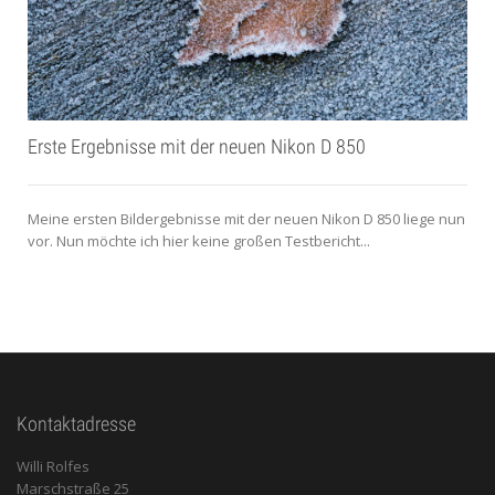
Erste Ergebnisse mit der neuen Nikon D 850
Meine ersten Bildergebnisse mit der neuen Nikon D 850 liege nun
vor. Nun möchte ich hier keine großen Testbericht...
Kontaktadresse
Willi Rolfes
Marschstraße 25