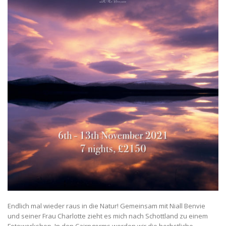
Endlich mal wieder raus in die Natur! Gemeinsam mit Niall Benvie
und seiner Frau Charlotte zieht es mich nach Schottland zu einem
Fotoworkshop. In den Cairngorms werden wir die herbstliche