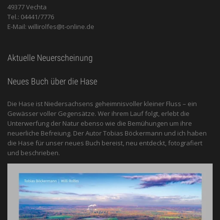
49377 Vechta
Tel.: 04441/7776
E-Mail: willirolfes@t-online.de
Aktuelle Neuerscheinung
Neues Buch über die Hase
Die Hase ist Niedersachsens geheimnisvoller kleiner Fluss – ein
Gewässer voller Gegensätze. Wer ihrem Lauf folgt, erlebt die
Unterwerfung der Natur ebenso wie die Bemühungen um ihre
neuerliche Befreiung. Der Autor Tobias Böckermann und ich haben
die Hase für unser neues Buch bereist, neu entdeckt, fotografiert
und beschrieben.