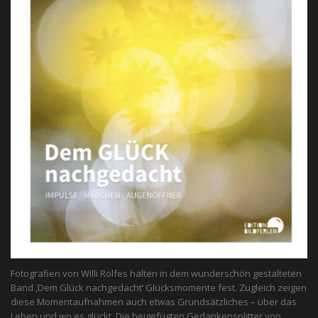
Fotografien von Willi Rolfes halten in dem wunderschön gestalteten
Band ‚Dem Glück nachgedacht‘ Glücksmomente fest. Zugleich zeigen
diese Momentaufnahmen auch etwas Grundsätzliches – über das
Leben und wo es glückt. Die beigefügten Gedankensplitter von