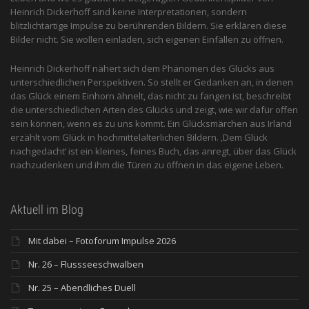
Heinrich Dickerhoff sind keine Interpretationen, sondern
blitzlichtartige Impulse zu berührenden Bildern. Sie erklären diese
Bilder nicht. Sie wollen einladen, sich eigenen Einfällen zu öffnen.
Heinrich Dickerhoff nähert sich dem Phänomen des Glücks aus
unterschiedlichen Perspektiven. So stellt er Gedanken an, in denen
das Glück einem Einhorn ähnelt, das nicht zu fangen ist, beschreibt
die unterschiedlichen Arten des Glücks und zeigt, wie wir dafür offen
sein können, wenn es zu uns kommt. Ein Glücksmärchen aus Irland
erzählt vom Glück in hochmittelalterlichen Bildern. ‚Dem Glück
nachgedacht‘ ist ein kleines, feines Buch, das anregt, über das Glück
nachzudenken und ihm die Türen zu öffnen in das eigene Leben.
Aktuell im Blog
Mit dabei – Fotoforum Impulse 2026
Nr. 26 – Flussseeschwalben
Nr. 25 – Abendliches Duell