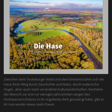
Zwischen dem Teutoburger Wald und dem Emsland bahnt sich die
Hase ihren Weg durch Geschichte und Natur, durch malerische
Hügel-, aber auch stark veränderte Kulturlandschaften. Nachdem
der Mensch sie erst vor wenigen Jahrzehnten wegen des
Hochwasserschutzes in ihr reguliertes Bett gezwängt hatte, gibt er
ihr nun wieder etwas mehr Raum.