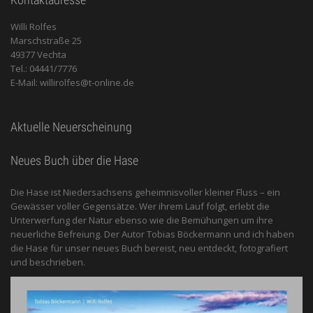
Willi Rolfes
Marschstraße 25
49377 Vechta
Tel.: 04441/7776
E-Mail: willirolfes@t-online.de
Aktuelle Neuerscheinung
Neues Buch über die Hase
Die Hase ist Niedersachsens geheimnisvoller kleiner Fluss – ein
Gewässer voller Gegensätze. Wer ihrem Lauf folgt, erlebt die
Unterwerfung der Natur ebenso wie die Bemühungen um ihre
neuerliche Befreiung. Der Autor Tobias Böckermann und ich haben
die Hase für unser neues Buch bereist, neu entdeckt, fotografiert
und beschrieben.