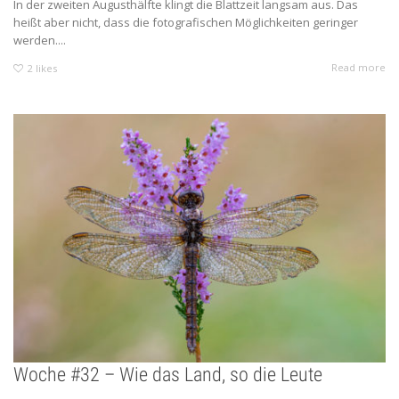
In der zweiten Augusthälfte klingt die Blattzeit langsam aus. Das
heißt aber nicht, dass die fotografischen Möglichkeiten geringer
werden....
Read more
2
likes
Woche #32 – Wie das Land, so die Leute