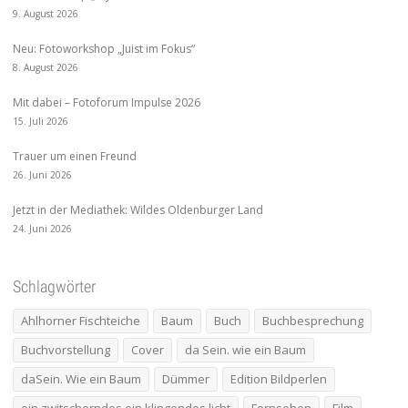
9. August 2026
Neu: Fotoworkshop „Juist im Fokus“
8. August 2026
Mit dabei – Fotoforum Impulse 2026
15. Juli 2026
Trauer um einen Freund
26. Juni 2026
Jetzt in der Mediathek: Wildes Oldenburger Land
24. Juni 2026
Schlagwörter
Ahlhorner Fischteiche
Baum
Buch
Buchbesprechung
Buchvorstellung
Cover
da Sein. wie ein Baum
daSein. Wie ein Baum
Dümmer
Edition Bildperlen