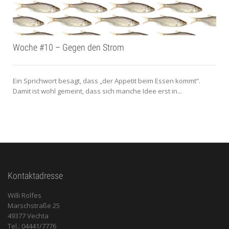
Woche #10 – Gegen den Strom
Ein Sprichwort besagt, dass „der Appetit beim Essen kommt“.
Damit ist wohl gemeint, dass sich manche Idee erst in...
Kontaktadresse
Willi Rolfes
Marschstraße 25
49377 Vechta
Tel.: 04441/7776