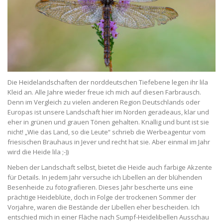
Die Heidelandschaften der norddeutschen Tiefebene legen ihr lila
Kleid an. Alle Jahre wieder freue ich mich auf diesen Farbrausch.
Denn im Vergleich zu vielen anderen Region Deutschlands oder
Europas ist unsere Landschaft hier im Norden geradeaus, klar und
eher in grünen und grauen Tönen gehalten. Knallig und bunt ist sie
nicht! „Wie das Land, so die Leute“ schrieb die Werbeagentur vom
friesischen Brauhaus in Jever und recht hat sie. Aber einmal im Jahr
wird die Heide lila ;-))
Neben der Landschaft selbst, bietet die Heide auch farbige Akzente
für Details. In jedem Jahr versuche ich Libellen an der blühenden
Besenheide zu fotografieren. Dieses Jahr bescherte uns eine
prächtige Heideblüte, doch in Folge der trockenen Sommer der
Vorjahre, waren die Bestände der Libellen eher bescheiden. Ich
entschied mich in einer Fläche nach Sumpf-Heidelibellen Ausschau