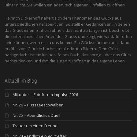
Bilder nicht. Sie wollen einladen, sich eigenen Einfällen zu öffnen.
Heinrich Dickerhoff nähert sich dem Phänomen des Glücks aus
unterschiedlichen Perspektiven. So stellt er Gedanken an, in denen
das Glück einem Einhorn ähnelt, das nicht zu fangen ist, beschreibt
die unterschiedlichen Arten des Glücks und zeigt, wie wir dafür offen
sein können, wenn es zu uns kommt. Ein Glücksmärchen aus Irland
erzählt vom Glück in hochmittelalterlichen Bildern. ‚Dem Glück
nachgedacht‘ ist ein kleines, feines Buch, das anregt, über das Glück
nachzudenken und ihm die Türen zu öffnen in das eigene Leben.
Aktuell im Blog
Mit dabei – Fotoforum Impulse 2026
Nr. 26 – Flussseeschwalben
Nr. 25 – Abendliches Duell
Trauer um einen Freund
Nr. 24 – Endlich ein Volltreffer