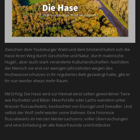
Zwischen dem Teutoburger Wald und dem Emsland bahnt sich die
Hase ihren Weg durch Geschichte und Natur, durch malerische
Hügel-, aber auch stark veränderte Kulturlandschaften. Nachdem
der Mensch sie erst vor wenigen Jahrzehnten wegen des
Hochwasserschutzes in ihr reguliertes Bett gezwängt hatte, gibt er
ihr nun wieder etwas mehr Raum.
Mit Erfolg: Die Hase wird zur Heimat einst selten gewordener Tiere
wie Fischotter und Biber. Meerforelle oder Lachs wandern unter
Wasser flussaufwärts, beobachtet von Eis­vogel und See­adler. Und
selbst der Wolf zieht wieder seine Bahnen. Eine Fotoreise
flussabwärts im Herzen Niedersachsens: voller Überraschungen
und eine Einladung an alle ­Naturfreunde und Entdecker.