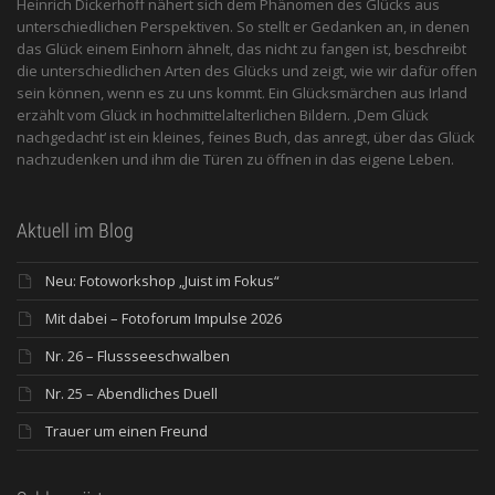
Heinrich Dickerhoff nähert sich dem Phänomen des Glücks aus
unterschiedlichen Perspektiven. So stellt er Gedanken an, in denen
das Glück einem Einhorn ähnelt, das nicht zu fangen ist, beschreibt
die unterschiedlichen Arten des Glücks und zeigt, wie wir dafür offen
sein können, wenn es zu uns kommt. Ein Glücksmärchen aus Irland
erzählt vom Glück in hochmittelalterlichen Bildern. ‚Dem Glück
nachgedacht‘ ist ein kleines, feines Buch, das anregt, über das Glück
nachzudenken und ihm die Türen zu öffnen in das eigene Leben.
Aktuell im Blog
Neu: Fotoworkshop „Juist im Fokus“
Mit dabei – Fotoforum Impulse 2026
Nr. 26 – Flussseeschwalben
Nr. 25 – Abendliches Duell
Trauer um einen Freund