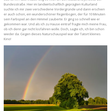
Bundesstraße. Hier im landwirtschaftlich geprägten Kulturland
suchte ich mir zwei verschiedene Vordergründe und dann erschien
er auch schon, ein wunderschöner Regenbogen, der für 10 Minuten
sein Farbspiel an den Himmel zauberte. Er ging so schnell wie er
gekommen war. Und als ich zu Hause eintraf fragte mich meine Frau,
ob ich denn gar nicht losfahren wolle. Doch, sagte ich, ich bin schon
wieder da. Gegen dieses Naturschauspiel war der Tatort kleines
Kino!