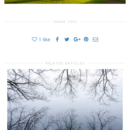
SHARE THIS
1
like
RELATED ARTICLES